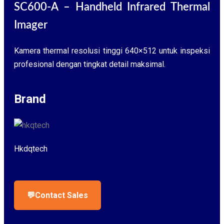
SC600-A – Handheld Infrared Thermal
Imager
Kamera thermal resolusi tinggi 640×512 untuk inspeksi
profesional dengan tingkat detail maksimal.
Brand
Hkdqtech
💬
Contact Sales