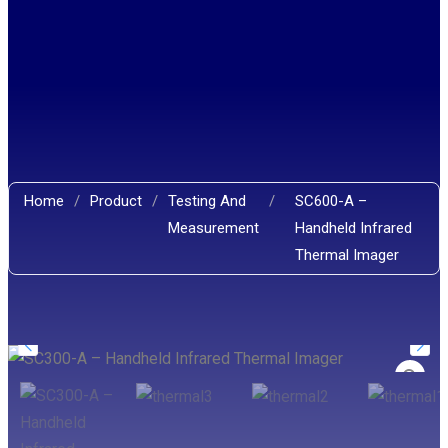
Home
/
Product
/
Testing And
/
SC600-A –
Measurement
Handheld Infrared
Thermal Imager