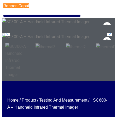
Respon Cepat
Home
/
Product
/
Testing And Measurement
/
SC600-
A – Handheld Infrared Thermal Imager