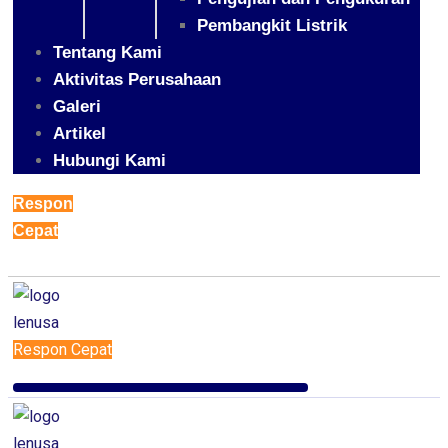
Pembangkit Listrik
Tentang Kami
Aktivitas Perusahaan
Galeri
Artikel
Hubungi Kami
Respon
Cepat
Respon Cepat