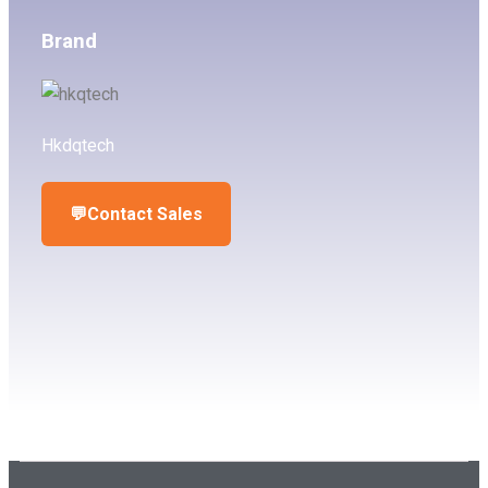
Brand
Hkdqtech
💬
Contact Sales