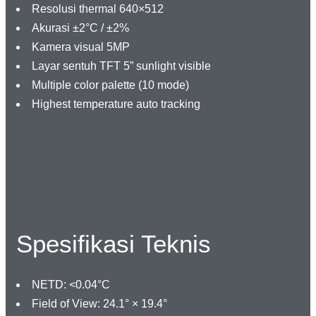
Resolusi thermal 640×512
Akurasi ±2°C / ±2%
Kamera visual 5MP
Layar sentuh TFT 5” sunlight visible
Multiple color palette (10 mode)
Highest temperature auto tracking
Spesifikasi Teknis
NETD: <0.04°C
Field of View: 24.1° × 19.4°