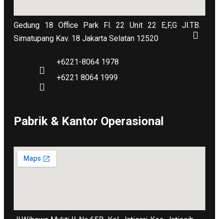
Gedung 18 Office Park Fl. 22 Unit 22 E,F,G Jl.TB.
Simatupang Kav. 18 Jakarta Selatan 12520
+6221-8064 1978
+6221 8064 1999
Pabrik & Kantor Operasional