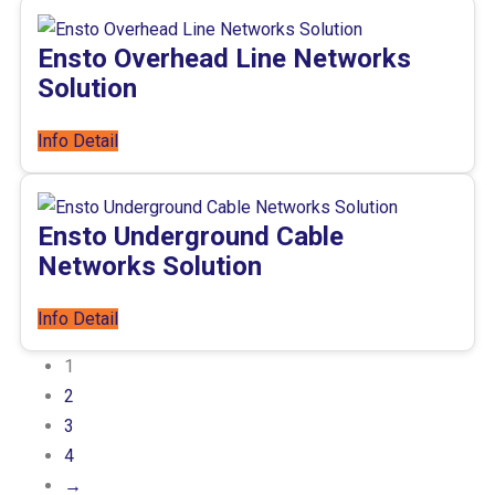
Ensto Overhead Line Networks
Solution
Info Detail
Ensto Underground Cable
Networks Solution
Info Detail
1
2
3
4
→