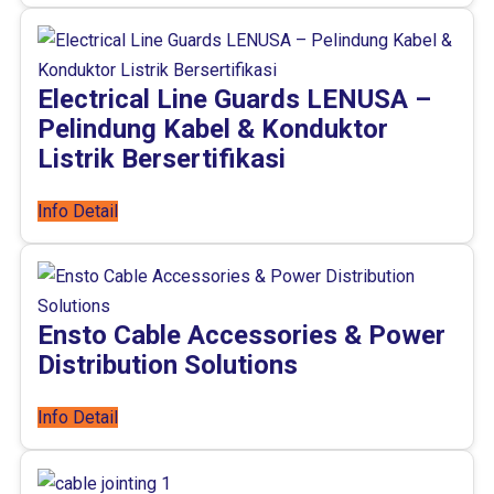
Electrical Line Guards LENUSA –
Pelindung Kabel & Konduktor
Listrik Bersertifikasi
Info Detail
Ensto Cable Accessories & Power
Distribution Solutions
Info Detail