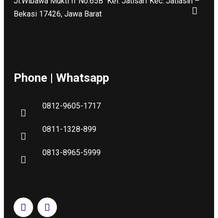
Jl.Wibawa Mukti II No.65B
Kel. Jatisari Kec. Jatiasih –
Bekasi 17426, Jawa Barat
Phone | Whatsapp
0812-9605-1717
0811-1328-899
0813-8965-5999