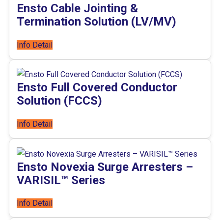
Ensto Cable Jointing &
Termination Solution (LV/MV)
Info Detail
Ensto Full Covered Conductor
Solution (FCCS)
Info Detail
Ensto Novexia Surge Arresters –
VARISIL™ Series
Info Detail