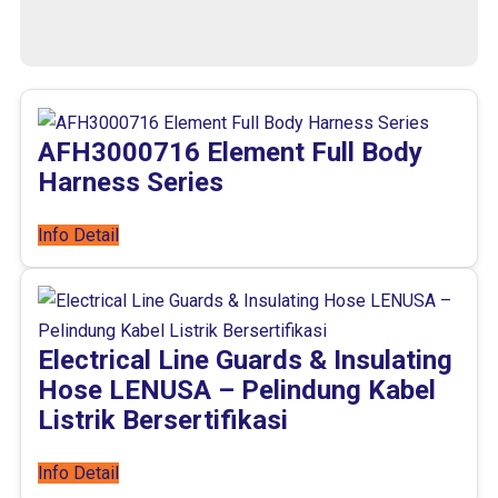
AFH3000716 Element Full Body
Harness Series
Info Detail
Electrical Line Guards & Insulating
Hose LENUSA – Pelindung Kabel
Listrik Bersertifikasi
Info Detail