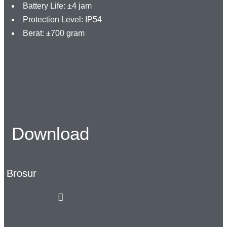
Battery Life: ±4 jam
Protection Level: IP54
Berat: ±700 gram
Download
Brosur