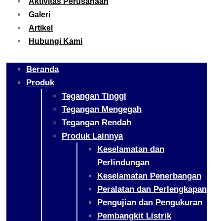
Aktivitas Perusahaan
Galeri
Artikel
Hubungi Kami
Beranda
Produk
Tegangan Tinggi
Tegangan Mengegah
Tegangan Rendah
Produk Lainnya
Keselamatan dan
Perlindungan
Keselamatan Penerbangan
Peralatan dan Perlengkapan
Pengujian dan Pengukuran
Pembangkit Listrik