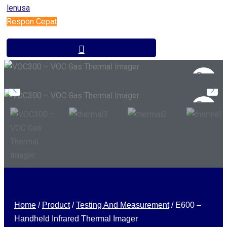
Respon Cepat
Home
/
Product
/
Testing And Measurement
/
E600 –
Handheld Infrared Thermal Imager