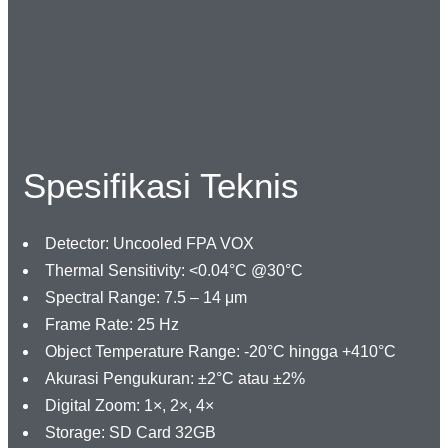
Spesifikasi Teknis
Detector: Uncooled FPA VOX
Thermal Sensitivity: <0.04°C @30°C
Spectral Range: 7.5 – 14 μm
Frame Rate: 25 Hz
Object Temperature Range: -20°C hingga +410°C
Akurasi Pengukuran: ±2°C atau ±2%
Digital Zoom: 1×, 2×, 4×
Storage: SD Card 32GB