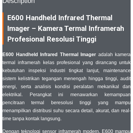
Description
E600 Handheld Infrared Thermal
Imager – Kamera Termal Inframerah
Profesional Resolusi Tinggi
E600 Handheld Infrared Thermal Imager
adalah kamera
termal inframerah kelas profesional yang dirancang untuk
kebutuhan inspeksi industri tingkat lanjut, maintenance
sistem kelistrikan tegangan menengah hingga tinggi, audit
energi, serta analisis kondisi peralatan mekanikal dan
elektrikal. Perangkat ini menawarkan kemampuan
pencitraan termal beresolusi tinggi yang mampu
menampilkan distribusi suhu secara detail, akurat, dan real-
time tanpa kontak langsung.
Dengan teknologi sensor inframerah modern, E600 mampu