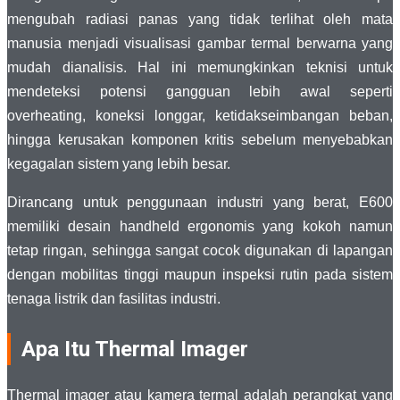
mengubah radiasi panas yang tidak terlihat oleh mata
manusia menjadi visualisasi gambar termal berwarna yang
mudah dianalisis. Hal ini memungkinkan teknisi untuk
mendeteksi potensi gangguan lebih awal seperti
overheating, koneksi longgar, ketidakseimbangan beban,
hingga kerusakan komponen kritis sebelum menyebabkan
kegagalan sistem yang lebih besar.
Dirancang untuk penggunaan industri yang berat, E600
memiliki desain handheld ergonomis yang kokoh namun
tetap ringan, sehingga sangat cocok digunakan di lapangan
dengan mobilitas tinggi maupun inspeksi rutin pada sistem
tenaga listrik dan fasilitas industri.
Apa Itu Thermal Imager
Thermal imager atau kamera termal adalah perangkat yang