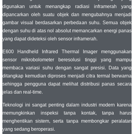
digunakan untuk menangkap radiasi inframerah yang
dipancarkan oleh suatu objek dan mengubahnya menjadi
gambar visual berdasarkan perbedaan suhu. Semua objek
dengan suhu di atas nol absolut memancarkan energi panas
yang dapat dideteksi oleh sensor inframerah.
E600 Handheld Infrared Thermal Imager menggunakan
sensor mikrobolometer beresolusi tinggi yang mampu
membaca variasi suhu dengan sangat presisi. Data yang
ditangkap kemudian diproses menjadi citra termal berwarna
sehingga pengguna dapat melihat distribusi panas secara
jelas dan real-time.
Teknologi ini sangat penting dalam industri modern karena
memungkinkan inspeksi tanpa kontak, tanpa harus
menghentikan sistem, serta tanpa membongkar peralatan
yang sedang beroperasi.