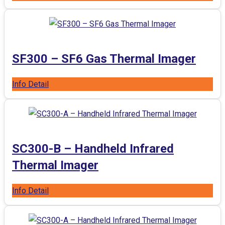
SF300 – SF6 Gas Thermal Imager
Info Detail
SC300-B – Handheld Infrared
Thermal Imager
Info Detail