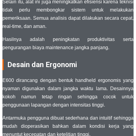
Selain itu, alat ini juga meningkatkan efisiensi karena teknisi
tidak perlu membongkar sistem untuk melakukan
pemeriksaan. Semua analisis dapat dilakukan secara cepat,
real-time, dan aman.
Hasilnya adalah peningkatan produktivitas serta
pengurangan biaya maintenance jangka panjang.
Desain dan Ergonomi
E600 dirancang dengan bentuk handheld ergonomis yang
nyaman digunakan dalam jangka waktu lama. Desainnya
kokoh namun tetap ringan sehingga cocok untuk
penggunaan lapangan dengan intensitas tinggi.
Antarmuka pengguna dibuat sederhana dan intuitif sehingga
mudah dioperasikan bahkan dalam kondisi kerja yang
menuntut kecepatan dan ketelitian tinggi.