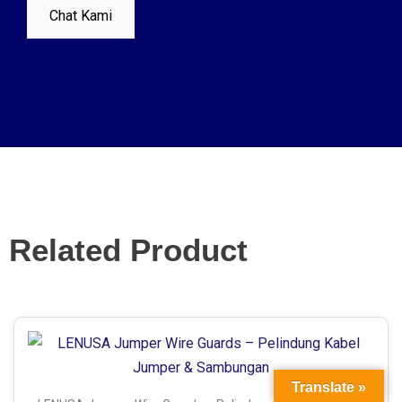
Chat Kami
Related Product
Translate »