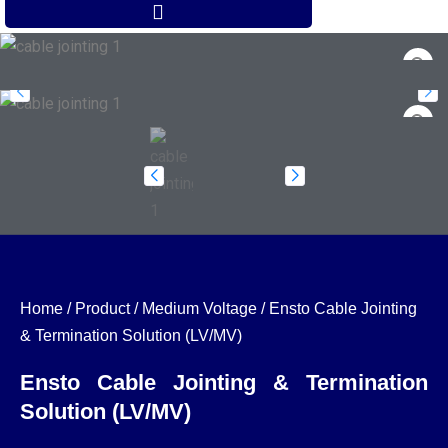
Home
/
Product
/
Medium Voltage
/
Ensto Cable Jointing
& Termination Solution (LV/MV)
Ensto Cable Jointing & Termination
Solution (LV/MV)