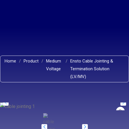
Home
/
Product
/
Medium
/
Ensto Cable Jointing &
Voltage
Termination Solution
(LV/MV)