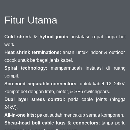
Fitur Utama
Cold shrink & hybrid joints:
instalasi cepat tanpa hot
work.
Heat shrink terminations:
aman untuk indoor & outdoor,
cocok untuk berbagai jenis kabel.
Spiral technology:
mempermudah instalasi di ruang
sempit.
Screened separable connectors:
untuk kabel 12–24kV,
kompatibel dengan trafo, motor, & SF6 switchgears.
Dual layer stress control:
pada cable joints (hingga
24kV).
All-in-one kits:
paket sudah mencakup semua komponen.
Shear-head bolt cable lugs & connectors:
tanpa perlu