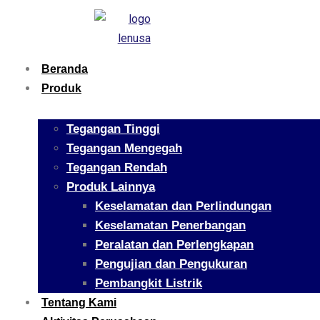
Beranda
Produk
Tegangan Tinggi
Tegangan Mengegah
Tegangan Rendah
Produk Lainnya
Keselamatan dan Perlindungan
Keselamatan Penerbangan
Peralatan dan Perlengkapan
Pengujian dan Pengukuran
Pembangkit Listrik
Tentang Kami