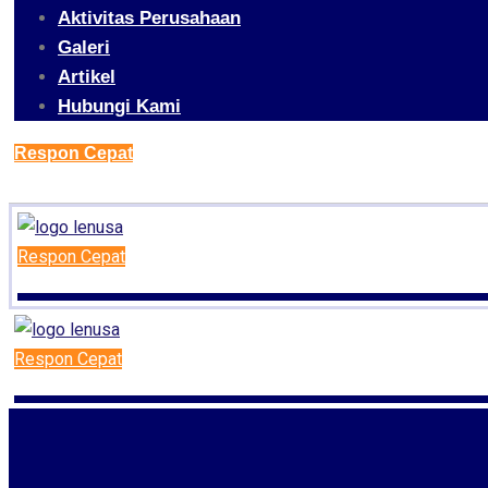
Aktivitas Perusahaan
Galeri
Artikel
Hubungi Kami
Respon Cepat
Respon Cepat
Respon Cepat