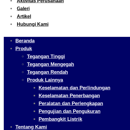
Aktivitas Perusahaan
Galeri
Artikel
Hubungi Kami
Beranda
Produk
Tegangan Tinggi
Tegangan Mengegah
Tegangan Rendah
Produk Lainnya
Keselamatan dan Perlindungan
Keselamatan Penerbangan
Peralatan dan Perlengkapan
Pengujian dan Pengukuran
Pembangkit Listrik
Tentang Kami