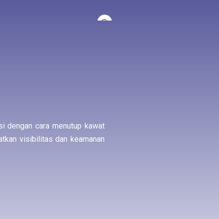
si dengan cara menutup kawat
atkan visibilitas dan keamanan