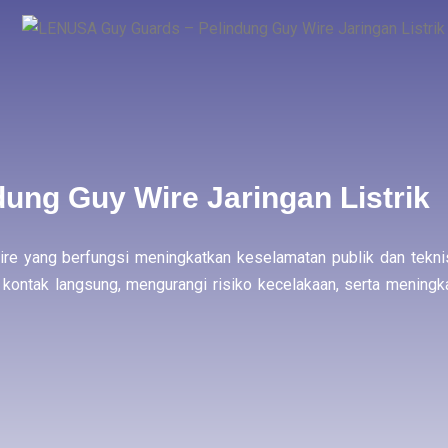
ng Guy Wire Jaringan Listrik
re yang berfungsi meningkatkan keselamatan publik dan tekni
h kontak langsung, mengurangi risiko kecelakaan, serta meningk