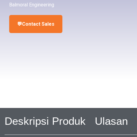
Balmoral Engineering
💬
Contact Sales
Deskripsi Produk
Ulasan