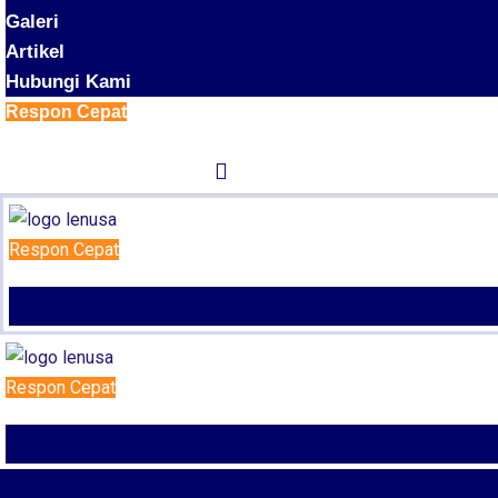
Galeri
Artikel
Hubungi Kami
Respon Cepat
Respon Cepat
Respon Cepat