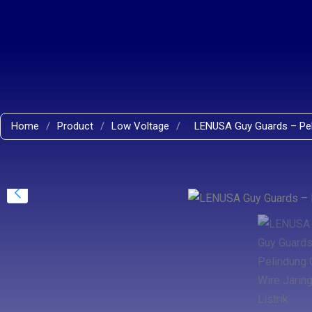
Home
/
Product
/
Low Voltage
/
LENUSA Guy Guards – Peli