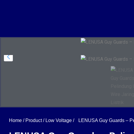
Home
/
Product
/
Low Voltage
/
LENUSA Guy Guards – Peli