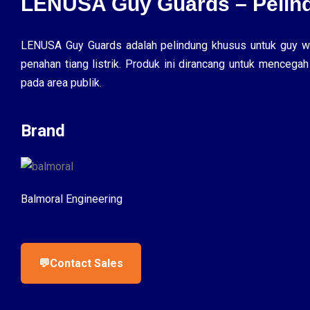
LENUSA Guy Guards – Pelindu
LENUSA Guy Guards adalah pelindung khusus untuk guy wi
penahan tiang listrik. Produk ini dirancang untuk mencega
pada area publik.
Brand
Balmoral Engineering
💬
Contact Sales