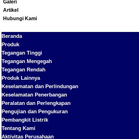
Galeri
Artikel
Hubungi Kami
Beranda
Produk
Tegangan Tinggi
Tegangan Mengegah
Tegangan Rendah
Produk Lainnya
Keselamatan dan Perlindungan
Keselamatan Penerbangan
Peralatan dan Perlengkapan
Pengujian dan Pengukuran
Pembangkit Listrik
Tentang Kami
Aktivitas Perusahaan