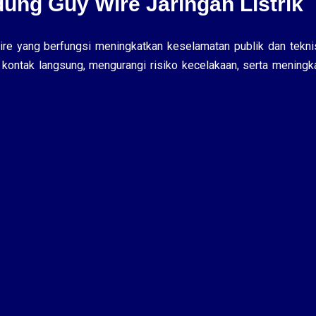
ng Guy Wire Jaringan Listrik
re yang berfungsi meningkatkan keselamatan publik dan tekni
h kontak langsung, mengurangi risiko kecelakaan, serta meningk