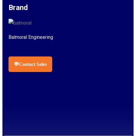
Brand
Balmoral Engineering
💬
Contact Sales