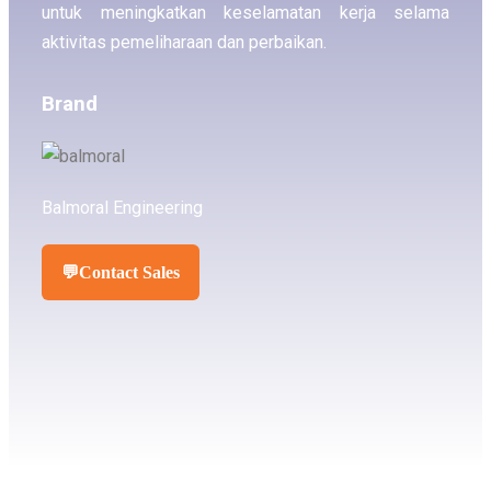
untuk meningkatkan keselamatan kerja selama
aktivitas pemeliharaan dan perbaikan.
Brand
Balmoral Engineering
💬
Contact Sales