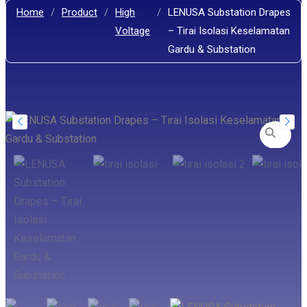
Home
/
Product
/
High
/
LENUSA Substation Drapes
Voltage
– Tirai Isolasi Keselamatan
Gardu & Substation