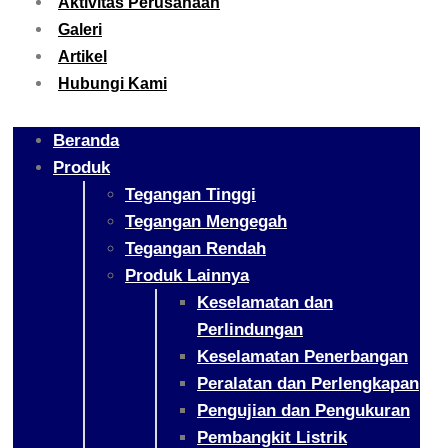
Aktivitas Perusahaan
Galeri
Artikel
Hubungi Kami
Beranda
Produk
Tegangan Tinggi
Tegangan Mengegah
Tegangan Rendah
Produk Lainnya
Keselamatan dan
Perlindungan
Keselamatan Penerbangan
Peralatan dan Perlengkapan
Pengujian dan Pengukuran
Pembangkit Listrik