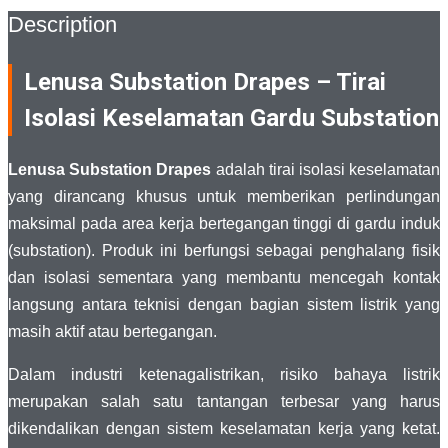
Description
Lenusa Substation Drapes – Tirai
Isolasi Keselamatan Gardu Substation
Lenusa Substation Drapes
adalah tirai isolasi keselamatan
yang dirancang khusus untuk memberikan perlindungan
maksimal pada area kerja bertegangan tinggi di gardu induk
(substation). Produk ini berfungsi sebagai penghalang fisik
dan isolasi sementara yang membantu mencegah kontak
langsung antara teknisi dengan bagian sistem listrik yang
masih aktif atau bertegangan.
Dalam industri ketenagalistrikan, risiko bahaya listrik
merupakan salah satu tantangan terbesar yang harus
dikendalikan dengan sistem keselamatan kerja yang ketat.