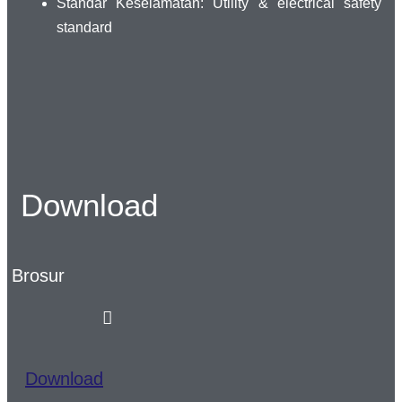
Standar Keselamatan: Utility & electrical safety
standard
Download
Brosur
Download