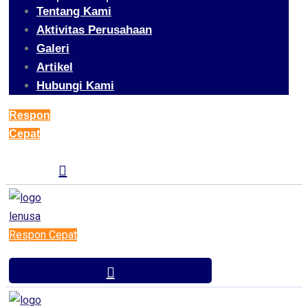
Tentang Kami
Aktivitas Perusahaan
Galeri
Artikel
Hubungi Kami
Respon
Cepat
Respon Cepat