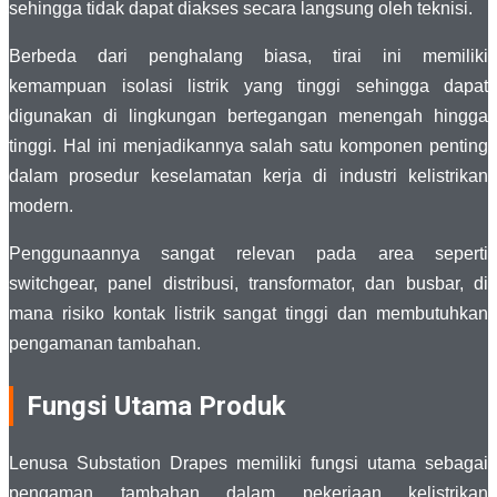
sehingga tidak dapat diakses secara langsung oleh teknisi.
Berbeda dari penghalang biasa, tirai ini memiliki
kemampuan isolasi listrik yang tinggi sehingga dapat
digunakan di lingkungan bertegangan menengah hingga
tinggi. Hal ini menjadikannya salah satu komponen penting
dalam prosedur keselamatan kerja di industri kelistrikan
modern.
Penggunaannya sangat relevan pada area seperti
switchgear, panel distribusi, transformator, dan busbar, di
mana risiko kontak listrik sangat tinggi dan membutuhkan
pengamanan tambahan.
Fungsi Utama Produk
Lenusa Substation Drapes memiliki fungsi utama sebagai
pengaman tambahan dalam pekerjaan kelistrikan