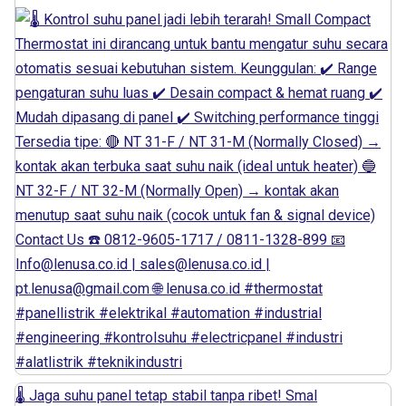
🌡️ Jaga suhu panel tetap stabil tanpa ribet! Smal