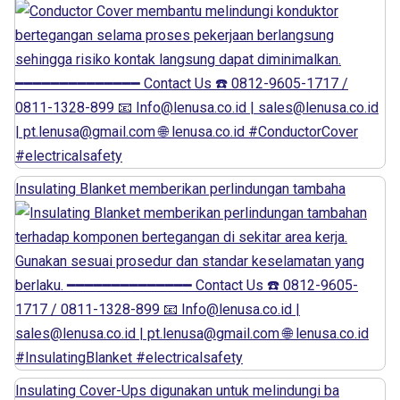
Insulating Blanket memberikan perlindungan tambaha
Insulating Cover-Ups digunakan untuk melindungi ba