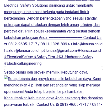
Setiap bisnis dan proyek memiliki kebutuhan daya.