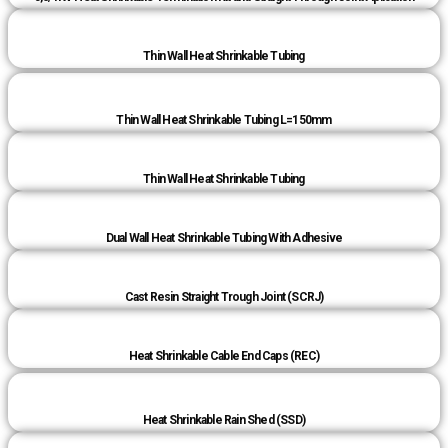
Thin Wall Heat Shrinkable Tubing
Thin Wall Heat Shrinkable Tubing L=150mm
Thin Wall Heat Shrinkable Tubing
Dual Wall Heat Shrinkable Tubing With Adhesive
Cast Resin Straight Trough Joint (SCRJ)
Heat Shrinkable Cable End Caps (REC)
Heat Shrinkable Rain Shed (SSD)