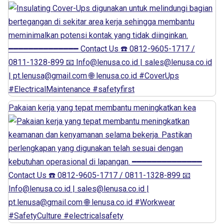
Pakaian kerja yang tepat membantu meningkatkan kea