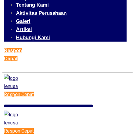
Tentang Kami
Aktivitas Perusahaan
Galeri
Artikel
Hubungi Kami
Respon
Cepat
Respon Cepat
Respon Cepat