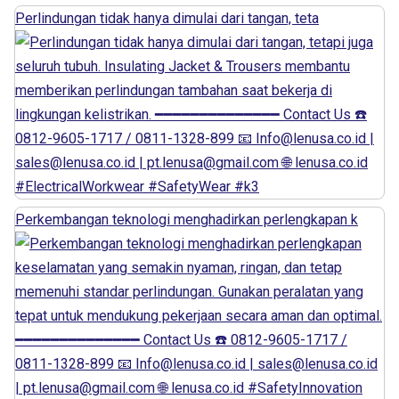
Perlindungan tidak hanya dimulai dari tangan, teta
Perkembangan teknologi menghadirkan perlengkapan k