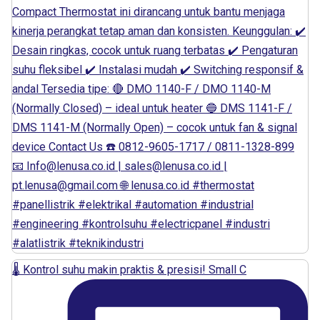
🌡️ Kontrol suhu makin praktis & presisi! Small C