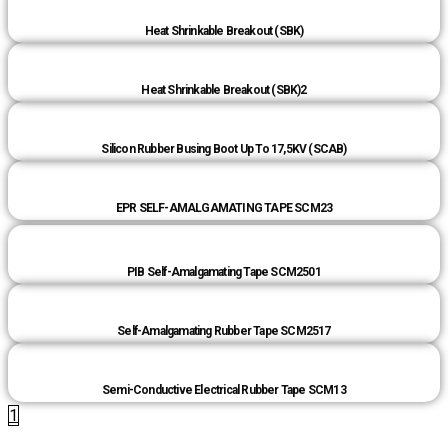
Heat Shrinkable Breakout (SBK)
Heat Shrinkable Breakout (SBK)2
Silicon Rubber Busing Boot Up To 17,5KV (SCAB)
EPR SELF-AMALGAMATING TAPE SCM23
PIB Self-Amalgamating Tape SCM2501
Self-Amalgamating Rubber Tape SCM2517
Semi-Conductive Electrical Rubber Tape SCM13
1