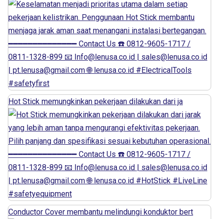
Hot Stick memungkinkan pekerjaan dilakukan dari ja
Conductor Cover membantu melindungi konduktor bert