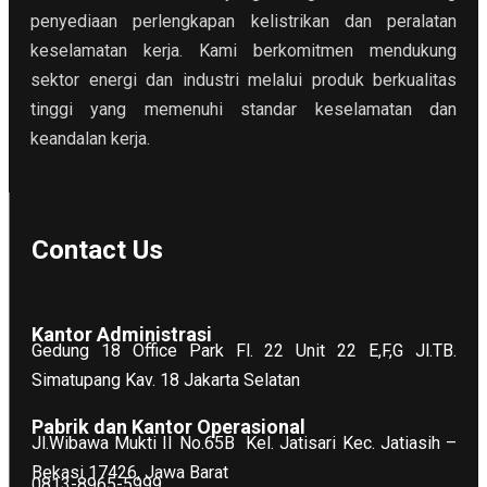
penyediaan perlengkapan kelistrikan dan peralatan
keselamatan kerja. Kami berkomitmen mendukung
sektor energi dan industri melalui produk berkualitas
tinggi yang memenuhi standar keselamatan dan
keandalan kerja.
Contact Us
Kantor Administrasi
Gedung 18 Office Park Fl. 22 Unit 22 E,F,G Jl.TB.
Simatupang Kav. 18 Jakarta Selatan
Pabrik dan Kantor Operasional
Jl.Wibawa Mukti II No.65B
Kel. Jatisari Kec. Jatiasih –
Bekasi 17426, Jawa Barat
0813-8965-5999