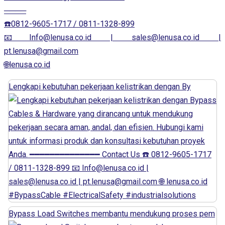
────
☎️0812-9605-1717 / 0811-1328-899
📧Info@lenusa.co.id | sales@lenusa.co.id |
pt.lenusa@gmail.com
🌐lenusa.co.id
Lengkapi kebutuhan pekerjaan kelistrikan dengan By
Bypass Load Switches membantu mendukung proses pem