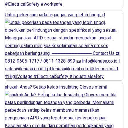
Untuk pekerjaan pada tegangan yang lebih tinggi, d
ahukah Anda? Setiap kelas Insulating Gloves memil