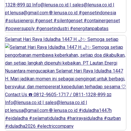
Selamat Hari Raya Iduladha 1447 H 🌙✨ Semoga setiap