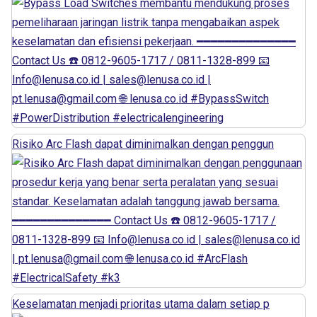
Risiko Arc Flash dapat diminimalkan dengan penggun
Keselamatan menjadi prioritas utama dalam setiap p