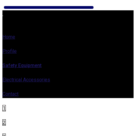
Home
Profile
Safety Equipment
Electrical Accessories
Contact
1
2