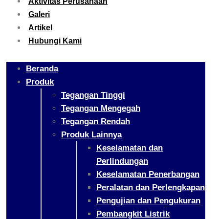
Aktivitas Perusahaan
Galeri
Artikel
Hubungi Kami
Beranda
Produk
Tegangan Tinggi
Tegangan Mengegah
Tegangan Rendah
Produk Lainnya
Keselamatan dan
Perlindungan
Keselamatan Penerbangan
Peralatan dan Perlengkapan
Pengujian dan Pengukuran
Pembangkit Listrik