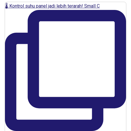
🌡️ Kontrol suhu panel jadi lebih terarah! Small C