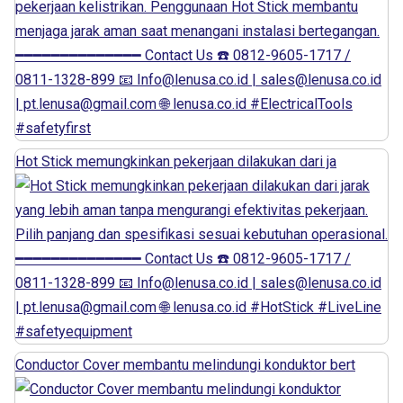
Hot Stick memungkinkan pekerjaan dilakukan dari ja
Conductor Cover membantu melindungi konduktor bert