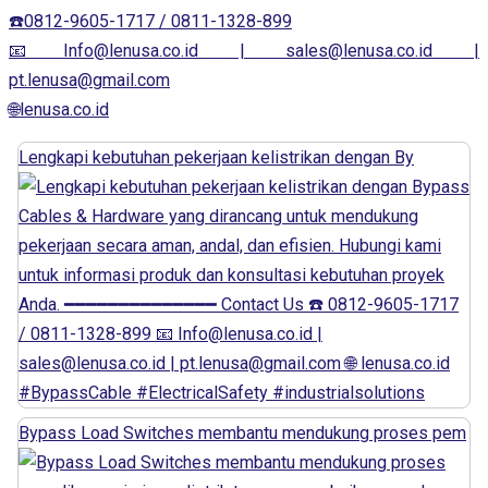
☎️0812-9605-1717 / 0811-1328-899
📧Info@lenusa.co.id | sales@lenusa.co.id |
pt.lenusa@gmail.com
🌐lenusa.co.id
Lengkapi kebutuhan pekerjaan kelistrikan dengan By
Bypass Load Switches membantu mendukung proses pem