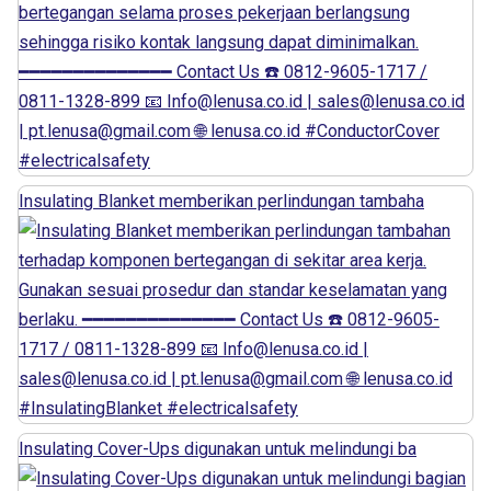
Insulating Blanket memberikan perlindungan tambaha
Insulating Cover-Ups digunakan untuk melindungi ba