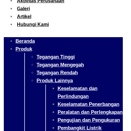
Aktivitas Perusahaan
Galeri
Artikel
Hubungi Kami
Beranda
Produk
Tegangan Tinggi
Tegangan Mengegah
Tegangan Rendah
Produk Lainnya
Keselamatan dan
Perlindungan
Keselamatan Penerbangan
Peralatan dan Perlengkapan
Pengujian dan Pengukuran
Pembangkit Listrik