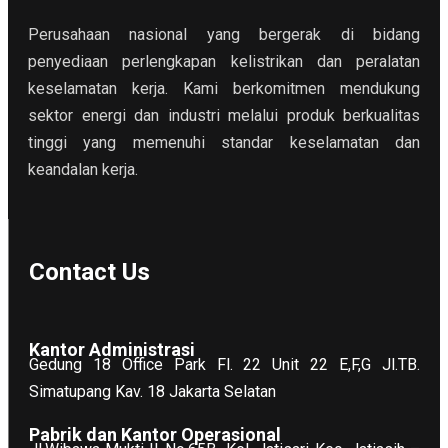
Perusahaan nasional yang bergerak di bidang
penyediaan perlengkapan kelistrikan dan peralatan
keselamatan kerja. Kami berkomitmen mendukung
sektor energi dan industri melalui produk berkualitas
tinggi yang memenuhi standar keselamatan dan
keandalan kerja.
Contact Us
Kantor Administrasi
Gedung 18 Office Park Fl. 22 Unit 22 E,F,G Jl.TB.
Simatupang Kav. 18 Jakarta Selatan
Pabrik dan Kantor Operasional