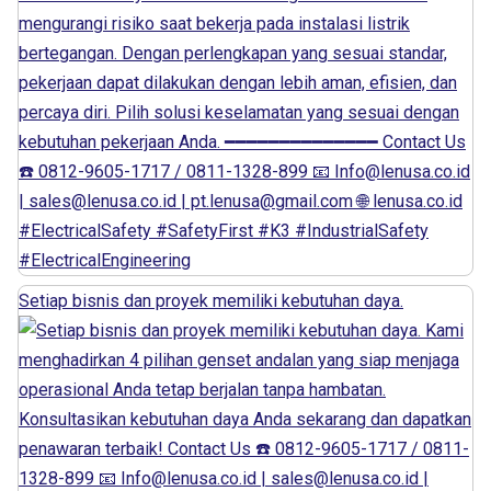
Setiap bisnis dan proyek memiliki kebutuhan daya.