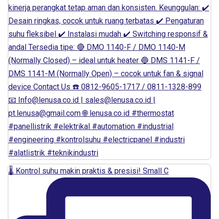
🌡️ Kontrol suhu makin praktis & presisi! Small C