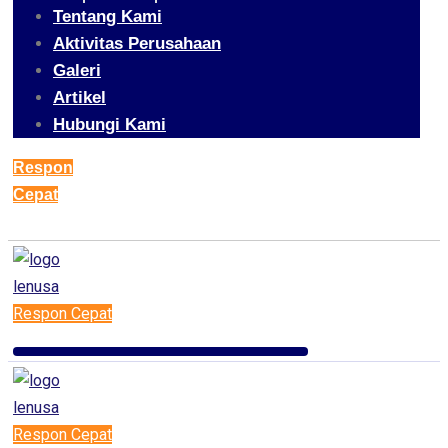
Tentang Kami
Aktivitas Perusahaan
Galeri
Artikel
Hubungi Kami
Respon
Cepat
Respon Cepat
Respon Cepat