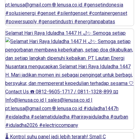
Selamat Hari Raya Iduladha 1447 H 🌙✨ Semoga setiap
🌡️ Kontrol suhu panel jadi lebih terarah! Small C