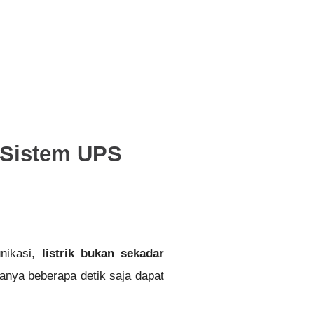
a Sistem UPS
unikasi,
listrik bukan sekadar
hanya beberapa detik saja dapat