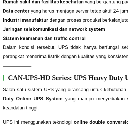
Rumah sakit dan fasilitas kesehatan
yang bergantung pa
Data center
yang harus menjaga server tetap aktif 24 ja
Industri manufaktur
dengan proses produksi berkelanjut
Jaringan telekomunikasi dan network system
Sistem keamanan dan traffic control
Dalam kondisi tersebut, UPS tidak hanya berfungsi se
perangkat menerima listrik dengan kualitas yang konsisten
CAN-UPS-HD Series: UPS Heavy Duty Un
Salah satu sistem UPS yang dirancang untuk kebutuhan i
Duty Online UPS System
yang mampu menyediakan supl
keandalan tinggi.
UPS ini menggunakan teknologi
online double conversi