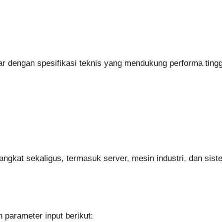
esar dengan spesifikasi teknis yang mendukung performa tingg
gkat sekaligus, termasuk server, mesin industri, dan siste
 parameter input berikut: