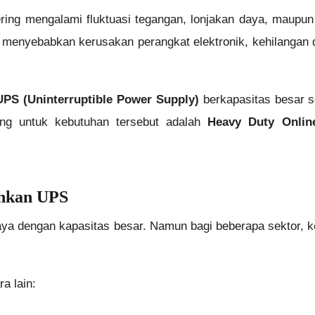
 sering mengalami fluktuasi tegangan, lonjakan daya, mau
i menyebabkan kerusakan perangkat elektronik, kehilangan 
UPS (Uninterruptible Power Supply)
berkapasitas besar se
ang untuk kebutuhan tersebut adalah
Heavy Duty Onli
uhkan UPS
a dengan kapasitas besar. Namun bagi beberapa sektor, 
a lain: