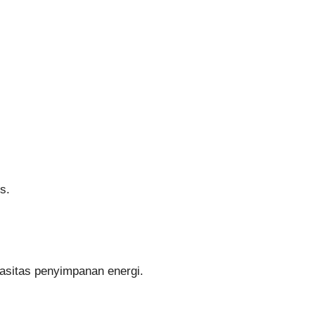
s.
asitas penyimpanan energi.