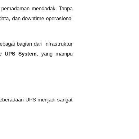
pun pemadaman mendadak. Tanpa
data, dan downtime operasional
bagai bagian dari infrastruktur
ne UPS System
, yang mampu
keberadaan UPS menjadi sangat