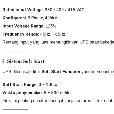
Rated Input Voltage:
380 / 400 / 415 VAC
Konfigurasi:
3 Phase, 4 Wire
Input Voltage Range:
±25%
Frequency Range:
45Hz – 65Hz
Rentang input yang luas memungkinkan UPS tetap bekerja st
Sistem Soft Start
UPS dilengkapi fitur
Soft Start Function
yang membantu s
Soft Start Range:
0 – 100%
Waktu penyesuaian:
5 – 300 detik
Fitur ini penting untuk mencegah lonjakan arus listrik saat