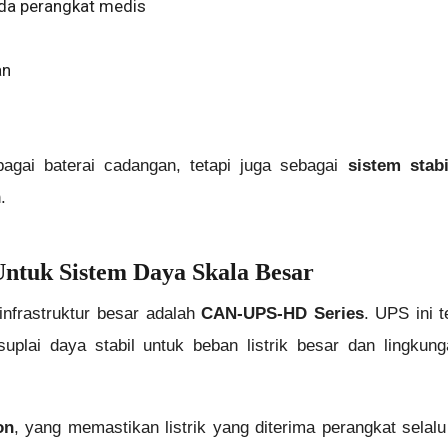
da perangkat medis
m
an
bagai baterai cadangan, tetapi juga sebagai
sistem stabi
.
tuk Sistem Daya Skala Besar
nfrastruktur besar adalah
CAN-UPS-HD Series
. UPS ini 
ai daya stabil untuk beban listrik besar dan lingkung
on
, yang memastikan listrik yang diterima perangkat selalu 