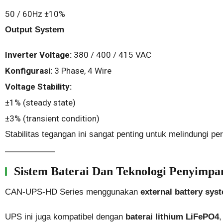
50 / 60Hz ±10%
Output System
Inverter Voltage:
380 / 400 / 415 VAC
Konfigurasi:
3 Phase, 4 Wire
Voltage Stability:
±1% (steady state)
±3% (transient condition)
Stabilitas tegangan ini sangat penting untuk melindungi pe
Sistem Baterai Dan Teknologi Penyimpa
CAN-UPS-HD Series menggunakan
external battery sys
UPS ini juga kompatibel dengan
baterai lithium LiFePO4
,