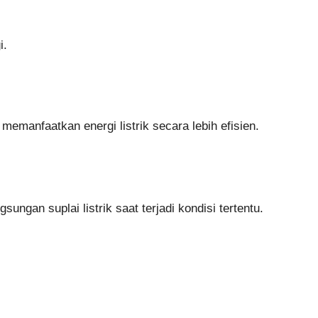
i.
emanfaatkan energi listrik secara lebih efisien.
ngan suplai listrik saat terjadi kondisi tertentu.