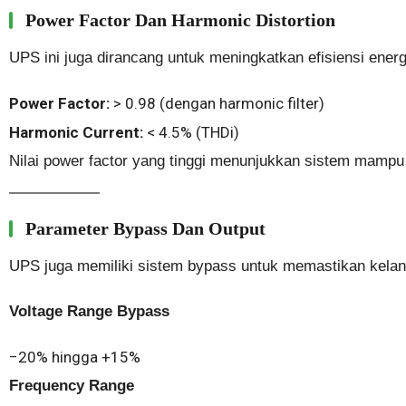
Power Factor Dan Harmonic Distortion
UPS ini juga dirancang untuk meningkatkan efisiensi energ
Power Factor:
> 0.98 (dengan harmonic filter)
Harmonic Current:
< 4.5% (THDi)
Nilai power factor yang tinggi menunjukkan sistem mampu m
Parameter Bypass Dan Output
UPS juga memiliki sistem bypass untuk memastikan kelangsu
Voltage Range Bypass
−20% hingga +15%
Frequency Range