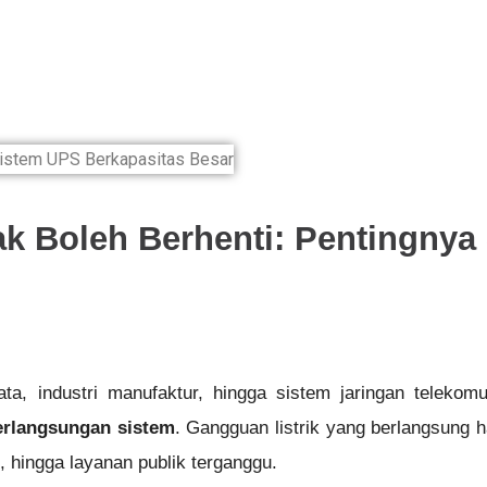
idak Boleh Berhenti: Pentingny
ta, industri manufaktur, hingga sistem jaringan telekom
erlangsungan sistem
. Gangguan listrik yang berlangsung 
 hingga layanan publik terganggu.