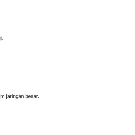
i.
m jaringan besar.