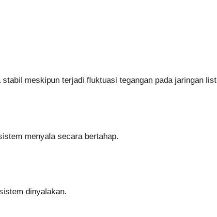
abil meskipun terjadi fluktuasi tegangan pada jaringan list
istem menyala secara bertahap.
 sistem dinyalakan.