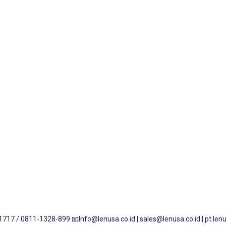
1717 / 0811-1328-899
📧Info@lenusa.co.id | sales@lenusa.co.id | pt.l