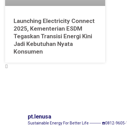
Launching Electricity Connect
2025, Kementerian ESDM
Tegaskan Transisi Energi Kini
Jadi Kebutuhan Nyata
Konsumen
pt.lenusa
Sustainable Energy For Better Life
────
☎️0812-9605-