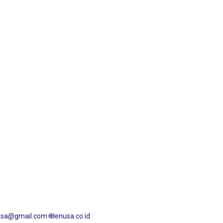
enusa@gmail.com
🌐lenusa.co.id