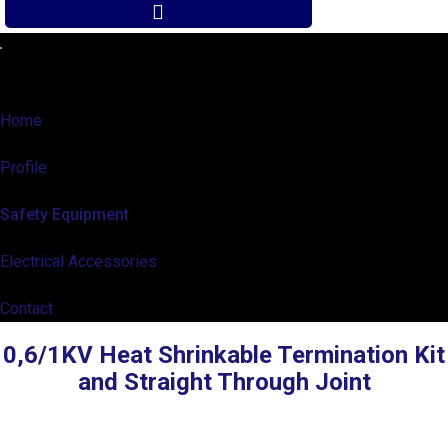
Home
Profile
Safety Equipment
Electrical Accessories
Contact
0,6/1KV Heat Shrinkable Termination Kit
and Straight Through Joint