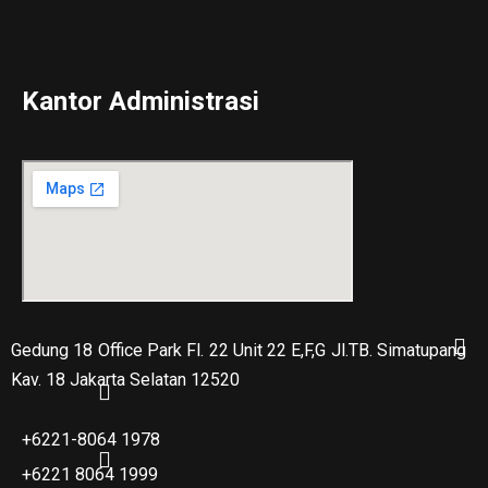
Kantor Administrasi
Gedung 18 Office Park Fl. 22 Unit 22 E,F,G Jl.TB. Simatupang
Kav. 18 Jakarta Selatan 12520
+6221-8064 1978
+6221 8064 1999