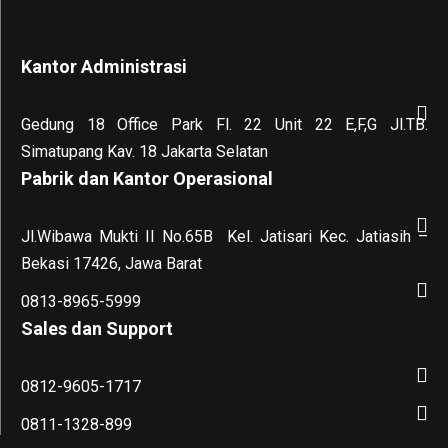
Kantor Administrasi
Gedung 18 Office Park Fl. 22 Unit 22 E,F,G Jl.TB.
Simatupang Kav. 18 Jakarta Selatan
Pabrik dan Kantor Operasional
Jl.Wibawa Mukti II No.65B
Kel. Jatisari Kec. Jatiasih –
Bekasi 17426, Jawa Barat
0813-8965-5999
Sales dan Support
0812-9605-1717
0811-1328-899