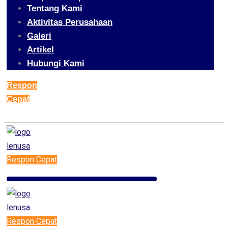
Tentang Kami
Aktivitas Perusahaan
Galeri
Artikel
Hubungi Kami
Respon
Cepat
Respon Cepat
Respon Cepat