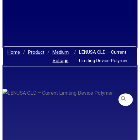
Home
/
Product
/
Medium
/
LENUSA CLD – Current
Voltage
Limiting Device Polymer