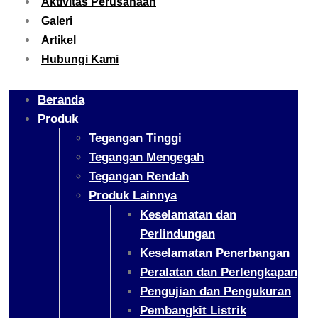
Aktivitas Perusahaan
Galeri
Artikel
Hubungi Kami
Beranda
Produk
Tegangan Tinggi
Tegangan Mengegah
Tegangan Rendah
Produk Lainnya
Keselamatan dan
Perlindungan
Keselamatan Penerbangan
Peralatan dan Perlengkapan
Pengujian dan Pengukuran
Pembangkit Listrik