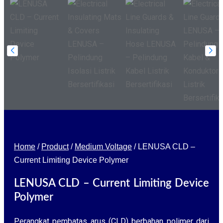
Home
/
Product
/
Medium Voltage
/
LENUSA CLD –
Current Limiting Device Polymer
LENUSA CLD – Current Limiting Device
Polymer
Perangkat pembatas arus (CLD) berbahan polimer dari