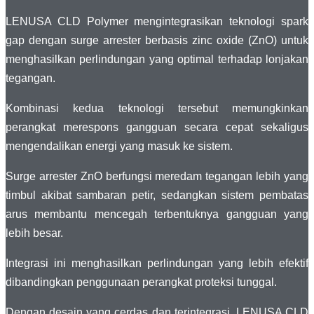
LENUSA CLD Polymer mengintegrasikan teknologi spark
gap dengan surge arrester berbasis zinc oxide (ZnO) untuk
menghasilkan perlindungan yang optimal terhadap lonjakan
tegangan.
Kombinasi kedua teknologi tersebut memungkinkan
perangkat merespons gangguan secara cepat sekaligus
mengendalikan energi yang masuk ke sistem.
Surge arrester ZnO berfungsi meredam tegangan lebih yang
timbul akibat sambaran petir, sedangkan sistem pembatas
arus membantu mencegah terbentuknya gangguan yang
lebih besar.
Integrasi ini menghasilkan perlindungan yang lebih efektif
dibandingkan penggunaan perangkat proteksi tunggal.
Dengan desain yang cerdas dan terintegrasi, LENUSA CLD