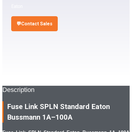
Eaton
💬
Contact Sales
Description
Fuse Link SPLN Standard Eaton
Bussmann 1A–100A