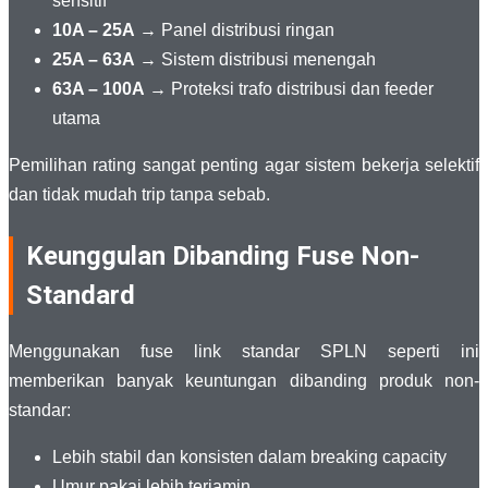
sensitif
10A – 25A
→ Panel distribusi ringan
25A – 63A
→ Sistem distribusi menengah
63A – 100A
→ Proteksi trafo distribusi dan feeder
utama
Pemilihan rating sangat penting agar sistem bekerja selektif
dan tidak mudah trip tanpa sebab.
Keunggulan Dibanding Fuse Non-
Standard
Menggunakan fuse link standar SPLN seperti ini
memberikan banyak keuntungan dibanding produk non-
standar:
Lebih stabil dan konsisten dalam breaking capacity
Umur pakai lebih terjamin