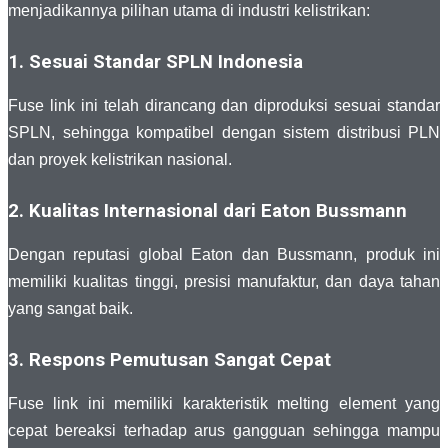
menjadikannya pilihan utama di industri kelistrikan:
1. Sesuai Standar SPLN Indonesia
Fuse link ini telah dirancang dan diproduksi sesuai standar
SPLN, sehingga kompatibel dengan sistem distribusi PLN
dan proyek kelistrikan nasional.
2. Kualitas Internasional dari Eaton Bussmann
Dengan reputasi global
Eaton
dan
Bussmann
, produk ini
memiliki kualitas tinggi, presisi manufaktur, dan daya tahan
yang sangat baik.
3. Respons Pemutusan Sangat Cepat
Fuse link ini memiliki karakteristik melting element yang
cepat bereaksi terhadap arus gangguan sehingga mampu