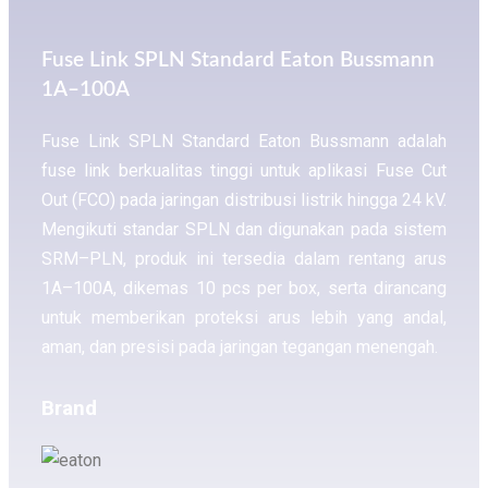
Fuse Link SPLN Standard Eaton Bussmann
1A–100A
Fuse Link SPLN Standard Eaton Bussmann adalah
fuse link berkualitas tinggi untuk aplikasi Fuse Cut
Out (FCO) pada jaringan distribusi listrik hingga 24 kV.
Mengikuti standar SPLN dan digunakan pada sistem
SRM–PLN, produk ini tersedia dalam rentang arus
1A–100A, dikemas 10 pcs per box, serta dirancang
untuk memberikan proteksi arus lebih yang andal,
aman, dan presisi pada jaringan tegangan menengah.
Brand