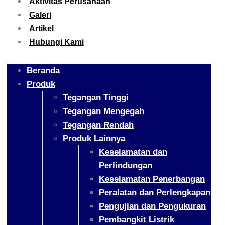
Aktivitas Perusahaan
Galeri
Artikel
Hubungi Kami
Beranda
Produk
Tegangan Tinggi
Tegangan Mengegah
Tegangan Rendah
Produk Lainnya
Keselamatan dan
Perlindungan
Keselamatan Penerbangan
Peralatan dan Perlengkapan
Pengujian dan Pengukuran
Pembangkit Listrik