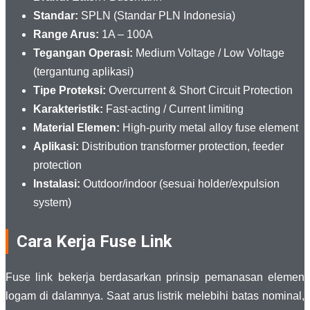
Standar:
SPLN (Standar PLN Indonesia)
Range Arus:
1A – 100A
Tegangan Operasi:
Medium Voltage / Low Voltage
(tergantung aplikasi)
Tipe Proteksi:
Overcurrent & Short Circuit Protection
Karakteristik:
Fast-acting / Current limiting
Material Elemen:
High-purity metal alloy fuse element
Aplikasi:
Distribution transformer protection, feeder
protection
Instalasi:
Outdoor/indoor (sesuai holder/expulsion
system)
Cara Kerja Fuse Link
Fuse link bekerja berdasarkan prinsip pemanasan elemen
logam di dalamnya. Saat arus listrik melebihi batas nominal,