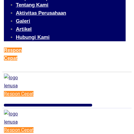
Tentang Kami
Aktivitas Perusahaan
Galeri
Artikel
Hubungi Kami
Respon
Cepat
Respon Cepat
Respon Cepat