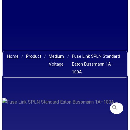
Home
/
Product
/
Medium
/
Fuse Link SPLN Standard
Voltage
Eaton Bussmann 1A–
100A