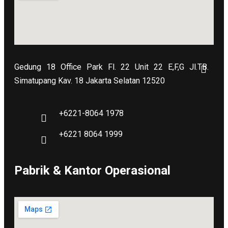
Gedung 18 Office Park Fl. 22 Unit 22 E,F,G Jl.TB.
Simatupang Kav. 18 Jakarta Selatan 12520
+6221-8064 1978
+6221 8064 1999
Pabrik & Kantor Operasional