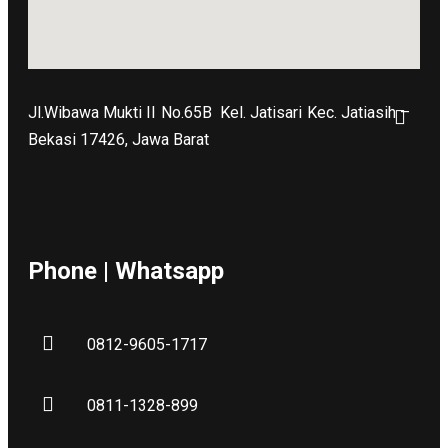
Jl.Wibawa Mukti II No.65B
Kel. Jatisari Kec. Jatiasih –
Bekasi 17426, Jawa Barat
Phone | Whatsapp
0812-9605-1717
0811-1328-899