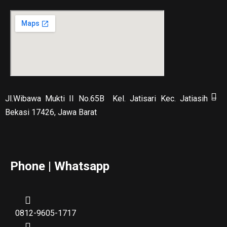
Jl.Wibawa Mukti II No.65B
Kel. Jatisari Kec. Jatiasih –
Bekasi 17426, Jawa Barat
Phone | Whatsapp
0812-9605-1717