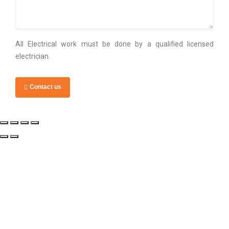
All Electrical work must be done by a qualified licensed
electrician.
Contact us