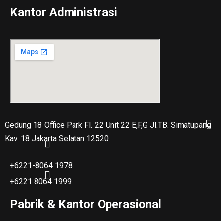
Kantor Administrasi
Gedung 18 Office Park Fl. 22 Unit 22 E,F,G Jl.TB. Simatupang
Kav. 18 Jakarta Selatan 12520
+6221-8064 1978
+6221 8064 1999
Pabrik & Kantor Operasional