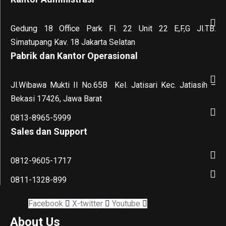
Gedung 18 Office Park Fl. 22 Unit 22 E,F,G Jl.TB.
Simatupang Kav. 18 Jakarta Selatan
Pabrik dan Kantor Operasional
Jl.Wibawa Mukti II No.65B
Kel. Jatisari Kec. Jatiasih –
Bekasi 17426, Jawa Barat
0813-8965-5999
Sales dan Support
0812-9605-1717
0811-1328-899
Facebook
X-twitter
Youtube
About Us