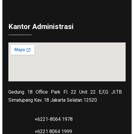
Kantor Administrasi
Gedung 18 Office Park Fl. 22 Unit 22 E,F,G Jl.TB.
Simatupang Kav. 18 Jakarta Selatan 12520
+6221-8064 1978
+6221 8064 1999