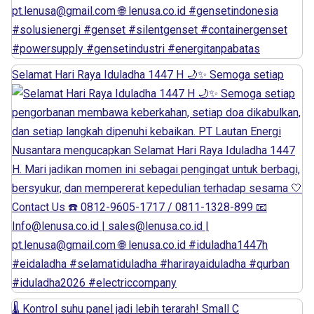
Selamat Hari Raya Iduladha 1447 H 🌙✨ Semoga setiap
🌡️ Kontrol suhu panel jadi lebih terarah! Small C