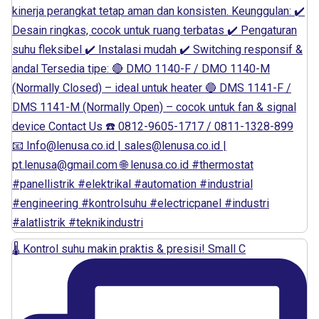
🌡️ Kontrol suhu makin praktis & presisi! Small C