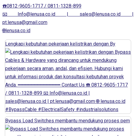
☎️0812-9605-1717 / 0811-1328-899
📧Info@lenusa.co.id | sales@lenusa.co.id |
pt.lenusa@gmail.com
🌐lenusa.co.id
Lengkapi kebutuhan pekerjaan kelistrikan dengan By
Bypass Load Switches membantu mendukung proses pem