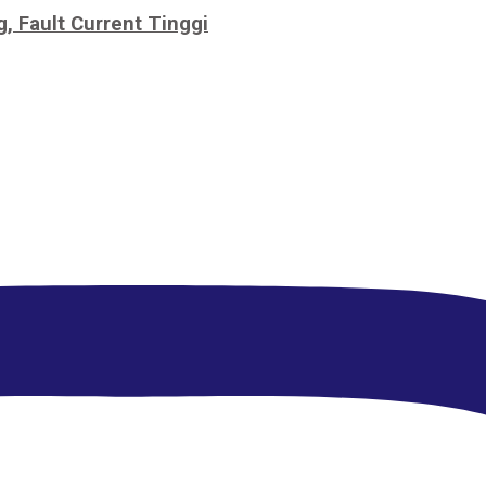
g, Fault Current Tinggi