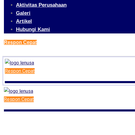
Aktivitas Perusahaan
Galeri
Artikel
Hubungi Kami
Respon Cepat
Respon Cepat
Respon Cepat