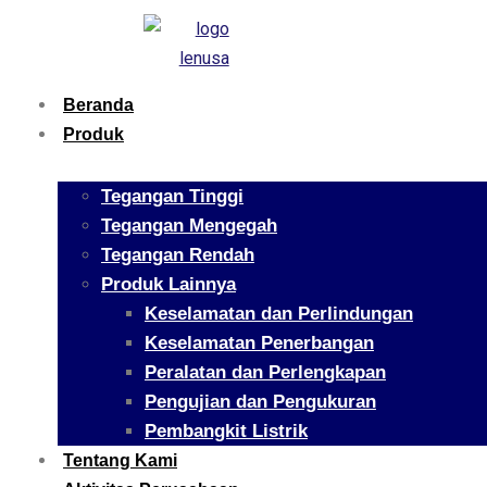
Beranda
Produk
Tegangan Tinggi
Tegangan Mengegah
Tegangan Rendah
Produk Lainnya
Keselamatan dan Perlindungan
Keselamatan Penerbangan
Peralatan dan Perlengkapan
Pengujian dan Pengukuran
Pembangkit Listrik
Tentang Kami