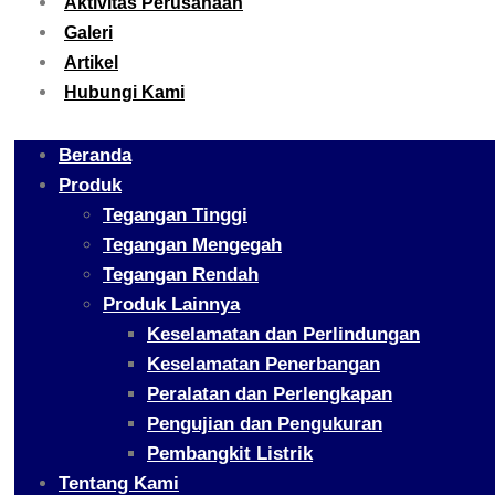
Aktivitas Perusahaan
Galeri
Artikel
Hubungi Kami
Beranda
Produk
Tegangan Tinggi
Tegangan Mengegah
Tegangan Rendah
Produk Lainnya
Keselamatan dan Perlindungan
Keselamatan Penerbangan
Peralatan dan Perlengkapan
Pengujian dan Pengukuran
Pembangkit Listrik
Tentang Kami