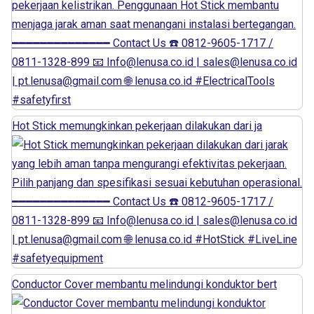
Hot Stick memungkinkan pekerjaan dilakukan dari ja
Conductor Cover membantu melindungi konduktor bert