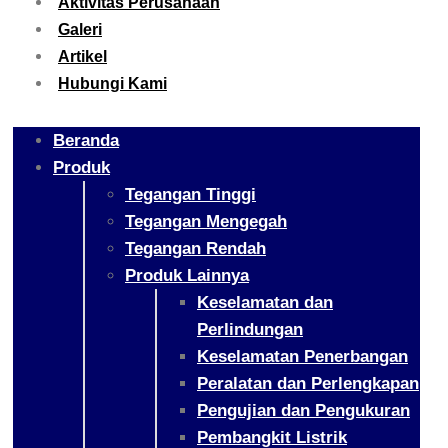
Aktivitas Perusahaan
Galeri
Artikel
Hubungi Kami
Beranda
Produk
Tegangan Tinggi
Tegangan Mengegah
Tegangan Rendah
Produk Lainnya
Keselamatan dan
Perlindungan
Keselamatan Penerbangan
Peralatan dan Perlengkapan
Pengujian dan Pengukuran
Pembangkit Listrik