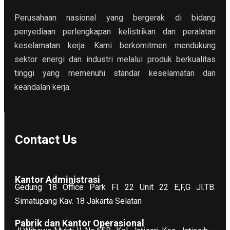
Perusahaan nasional yang bergerak di bidang
penyediaan perlengkapan kelistrikan dan peralatan
keselamatan kerja. Kami berkomitmen mendukung
sektor energi dan industri melalui produk berkualitas
tinggi yang memenuhi standar keselamatan dan
keandalan kerja.
Contact Us
Kantor Administrasi
Gedung 18 Office Park Fl. 22 Unit 22 E,F,G Jl.TB.
Simatupang Kav. 18 Jakarta Selatan
Pabrik dan Kantor Operasional