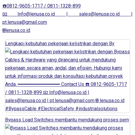
☎️0812-9605-1717 / 0811-1328-899
📧Info@lenusa.co.id | sales@lenusa.co.id |
pt.lenusa@gmail.com
🌐lenusa.co.id
Lengkapi kebutuhan pekerjaan kelistrikan dengan By
Bypass Load Switches membantu mendukung proses pem