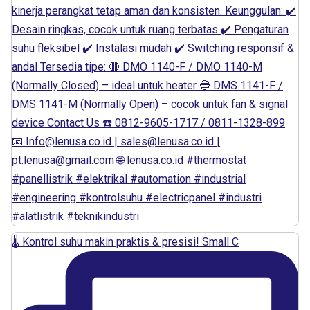
🌡️ Kontrol suhu makin praktis & presisi! Small C