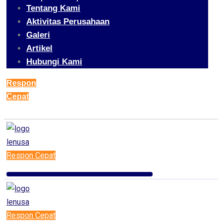
Tentang Kami
Aktivitas Perusahaan
Galeri
Artikel
Hubungi Kami
Respon
Cepat
Respon Cepat
Respon Cepat