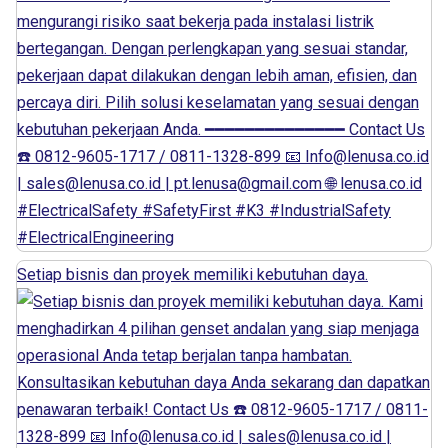
Setiap bisnis dan proyek memiliki kebutuhan daya.