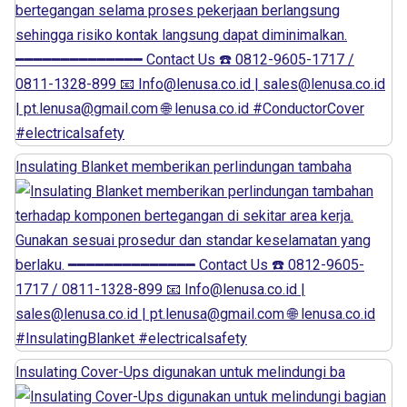
Insulating Blanket memberikan perlindungan tambaha
Insulating Cover-Ups digunakan untuk melindungi ba