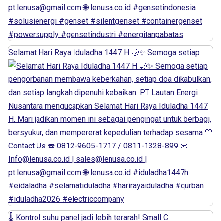
Selamat Hari Raya Iduladha 1447 H 🌙✨ Semoga setiap
🌡️ Kontrol suhu panel jadi lebih terarah! Small C