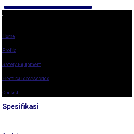
Home
Profile
Safety Equipment
Electrical Accessories
Contact
Spesifikasi