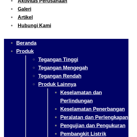
Aktivitas Perusahaan
Galeri
Artikel
Hubungi Kami
Beranda
Produk
Tegangan Tinggi
Tegangan Mengegah
Tegangan Rendah
Produk Lainnya
Keselamatan dan
Perlindungan
Keselamatan Penerbangan
Peralatan dan Perlengkapan
Pengujian dan Pengukuran
Pembangkit Listrik