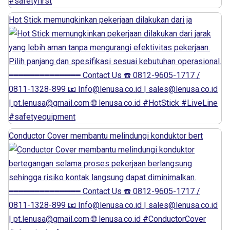
Hot Stick memungkinkan pekerjaan dilakukan dari ja
Conductor Cover membantu melindungi konduktor bert