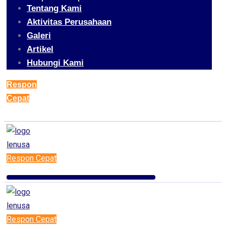
Tentang Kami
Aktivitas Perusahaan
Galeri
Artikel
Hubungi Kami
Respon
Cepat
Respon Cepat
Respon Cepat