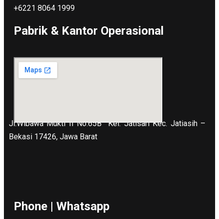
+6221 8064 1999
Pabrik & Kantor Operasional
Jl.Wibawa Mukti II No.65B
Kel. Jatisari Kec. Jatiasih –
Bekasi 17426, Jawa Barat
Phone | Whatsapp