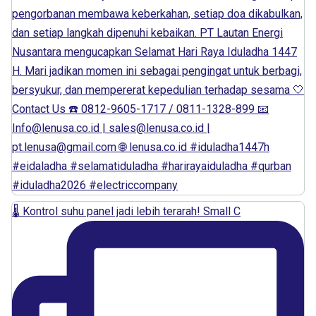
🌡️ Kontrol suhu panel jadi lebih terarah! Small C