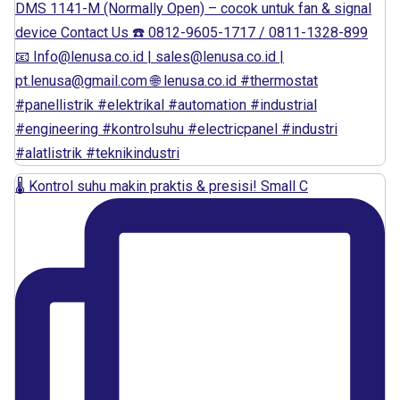
🌡️ Kontrol suhu makin praktis & presisi! Small C