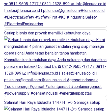
Setiap bisnis dan proyek memiliki kebutuhan daya.
Selamat Hari Raya Iduladha 1447 H 🌙✨ Semoga setiap