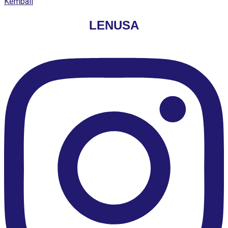
Kembali
LENUSA