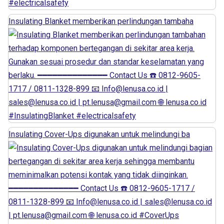
Insulating Blanket memberikan perlindungan tambaha
Insulating Cover-Ups digunakan untuk melindungi ba