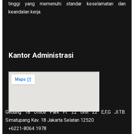
tinggi yang memenuhi standar keselamatan dan
keandalan kerja.
Kantor Administrasi
Gedung 18 Office Park Fl. 22 Unit 22 E,F,G Jl.TB.
Simatupang Kav. 18 Jakarta Selatan 12520
+6221-8064 1978