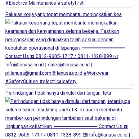
Pakaian kerja yang tepat membantu meningkatkan kea
Perlindungan tidak hanya dimulai dari tangan, teta