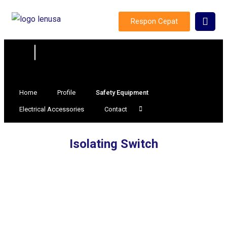
Respon Cepat
Home
Profile
Safety Equipment
Electrical Accessories
Contact
Isolating Switch