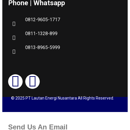
Phone | Whatsapp
0812-9605-1717
0811-1328-899
0813-8965-5999
© 2025 PT Lautan Energi Nusantara All Rights Reserved.
Send Us An Email