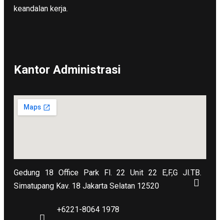
keandalan kerja.
Kantor Administrasi
Gedung 18 Office Park Fl. 22 Unit 22 E,F,G Jl.TB.
Simatupang Kav. 18 Jakarta Selatan 12520
+6221-8064 1978