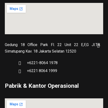
Gedung 18 Office Park Fl. 22 Unit 22 E,F,G Jl.TB.
Simatupang Kav. 18 Jakarta Selatan 12520
+6221-8064 1978
+6221 8064 1999
Pabrik & Kantor Operasional