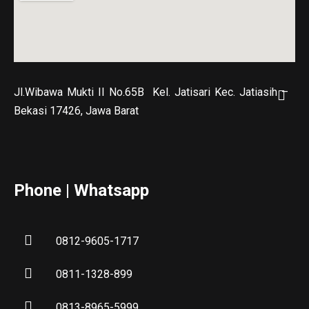
Jl.Wibawa Mukti II No.65B
Kel. Jatisari Kec. Jatiasih –
Bekasi 17426, Jawa Barat
Phone | Whatsapp
0812-9605-1717
0811-1328-899
0813-8965-5999