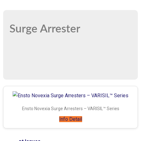
Surge Arrester
Ensto Novexia Surge Arresters – VARISIL™ Series
Info Detail