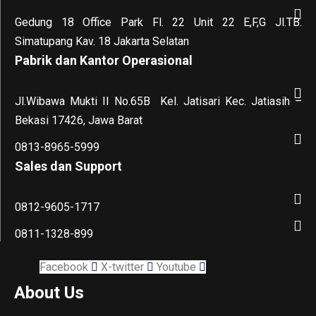
Gedung 18 Office Park Fl. 22 Unit 22 E,F,G Jl.TB.
Simatupang Kav. 18 Jakarta Selatan
Pabrik dan Kantor Operasional
Jl.Wibawa Mukti II No.65B
Kel. Jatisari Kec. Jatiasih –
Bekasi 17426, Jawa Barat
0813-8965-5999
Sales dan Support
0812-9605-1717
0811-1328-899
Facebook
X-twitter
Youtube
About Us