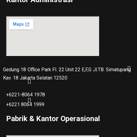
Gedung 18 Office Park Fl. 22 Unit 22 E,F,G Jl.TB. Simatupang
Kav. 18 Jakarta Selatan 12520
+6221-8064 1978
+6221 8064 1999
Pabrik & Kantor Operasional