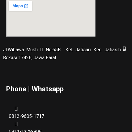
Jl.Wibawa Mukti II No.65B
Kel. Jatisari Kec. Jatiasih –
Bekasi 17426, Jawa Barat
Phone | Whatsapp
0812-9605-1717
0811-1328-899