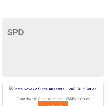
SPD
Ensto Novexia Surge Arresters – VARISIL™ Series