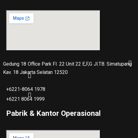
Gedung 18 Office Park Fl. 22 Unit 22 E,F,G Jl.TB. Simatupang
Kav. 18 Jakarta Selatan 12520
+6221-8064 1978
+6221 8064 1999
Pabrik & Kantor Operasional