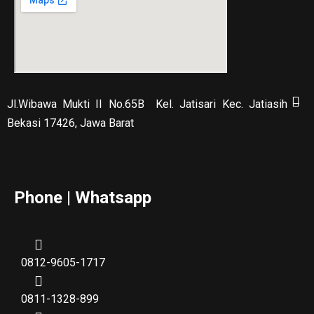
Jl.Wibawa Mukti II No.65B
Kel. Jatisari Kec. Jatiasih –
Bekasi 17426, Jawa Barat
Phone | Whatsapp
0812-9605-1717
0811-1328-899