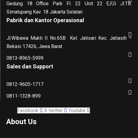
Gedung 18 Office Park Fl. 22 Unit 22 E,F,G Jl.TB.
Simatupang Kav. 18 Jakarta Selatan
Pabrik dan Kantor Operasional
Jl.Wibawa Mukti II No.65B
Kel. Jatisari Kec. Jatiasih –
Bekasi 17426, Jawa Barat
0813-8965-5999
Sales dan Support
0812-9605-1717
0811-1328-899
Facebook
X-twitter
Youtube
About Us