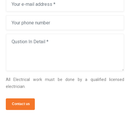
All Electrical work must be done by a qualified licensed
electrician.
Contact us