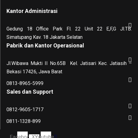
Kantor Administrasi
Gedung 18 Office Park Fl. 22 Unit 22 E,F,G Jl.TB.
Simatupang Kav. 18 Jakarta Selatan
Pabrik dan Kantor Operasional
Jl.Wibawa Mukti II No.65B
Kel. Jatisari Kec. Jatiasih –
Bekasi 17426, Jawa Barat
0813-8965-5999
Sales dan Support
0812-9605-1717
0811-1328-899
Facebook
X-
Youtube