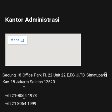
Kantor Administrasi
Gedung 18 Office Park Fl. 22 Unit 22 E,F,G Jl.TB. Simatupang
Kav. 18 Jakarta Selatan 12520
+6221-8064 1978
+6221 8064 1999