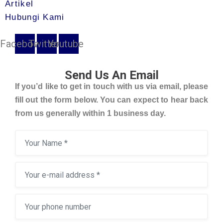
Artikel
Hubungi Kami
Facebook
Twitter
Youtube
Send Us An Email
If you’d like to get in touch with us via email, please
fill out the form below. You can expect to hear back
from us generally within 1 business day.