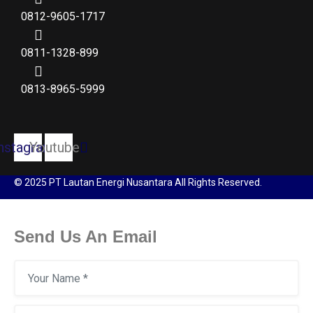
0812-9605-1717
0811-1328-899
0813-8965-5999
nstagram
Youtube
© 2025 PT Lautan Energi Nusantara All Rights Reserved.
Send Us An Email