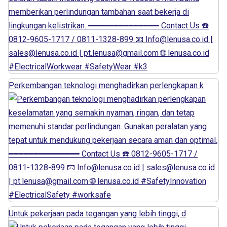
Perkembangan teknologi menghadirkan perlengkapan k
Untuk pekerjaan pada tegangan yang lebih tinggi, d