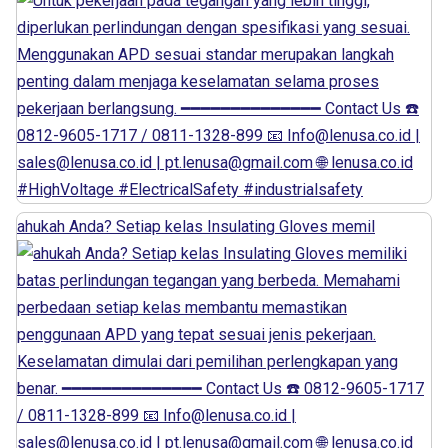
ahukah Anda? Setiap kelas Insulating Gloves memil