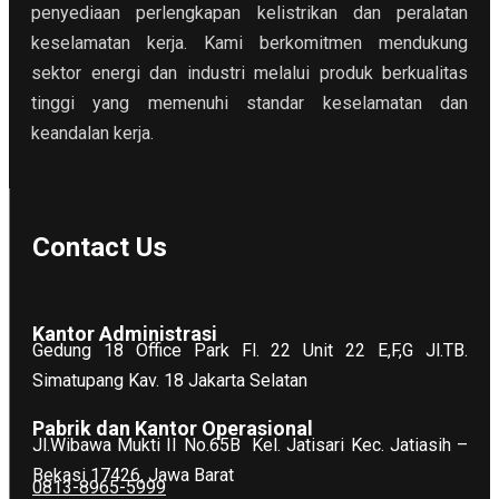
penyediaan perlengkapan kelistrikan dan peralatan
keselamatan kerja. Kami berkomitmen mendukung
sektor energi dan industri melalui produk berkualitas
tinggi yang memenuhi standar keselamatan dan
keandalan kerja.
Contact Us
Kantor Administrasi
Gedung 18 Office Park Fl. 22 Unit 22 E,F,G Jl.TB.
Simatupang Kav. 18 Jakarta Selatan
Pabrik dan Kantor Operasional
Jl.Wibawa Mukti II No.65B
Kel. Jatisari Kec. Jatiasih –
Bekasi 17426, Jawa Barat
0813-8965-5999