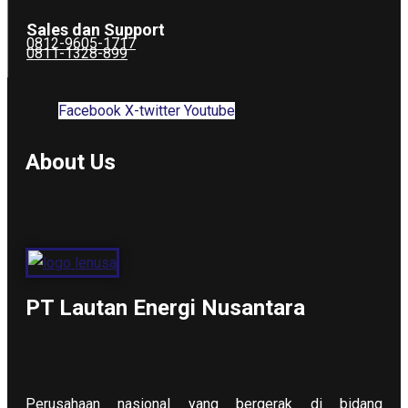
Sales dan Support
0812-9605-1717
0811-1328-899
Facebook
X-twitter
Youtube
About Us
PT Lautan Energi Nusantara
Perusahaan nasional yang bergerak di bidang