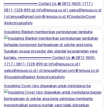
Insulating Blanket memberikan perlindungan tambaha
Insulating Cover-Ups digunakan untuk melindungi ba