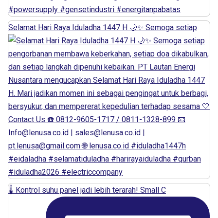
Selamat Hari Raya Iduladha 1447 H 🌙✨ Semoga setiap
🌡️ Kontrol suhu panel jadi lebih terarah! Small C