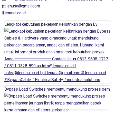
pt.lenusa@gmail.com
🌐lenusa.co.id
Lengkapi kebutuhan pekerjaan kelistrikan dengan By
Bypass Load Switches membantu mendukung proses pem