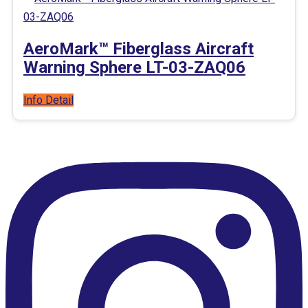
AeroMark™ Fiberglass Aircraft
Warning Sphere LT-03-ZAQ06
Info Detail