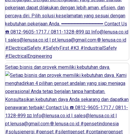
Setiap bisnis dan proyek memiliki kebutuhan daya.