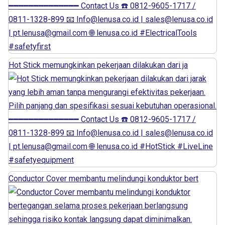
Hot Stick memungkinkan pekerjaan dilakukan dari ja
Conductor Cover membantu melindungi konduktor bert