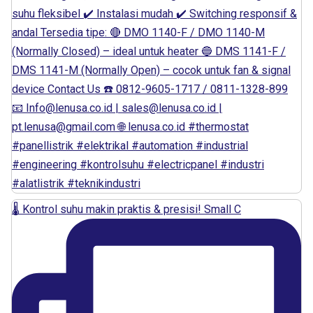
🌡️ Kontrol suhu makin praktis & presisi! Small C