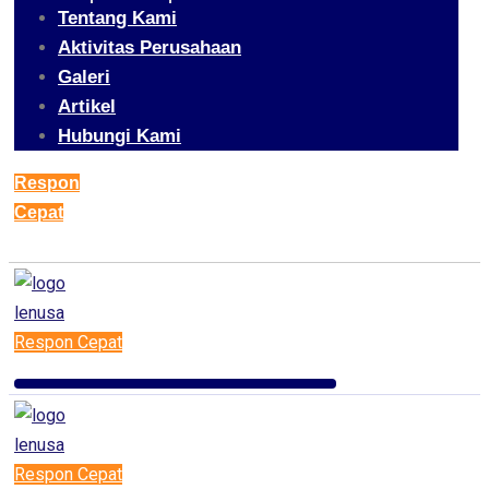
Tentang Kami
Aktivitas Perusahaan
Galeri
Artikel
Hubungi Kami
Respon
Cepat
Respon Cepat
Respon Cepat