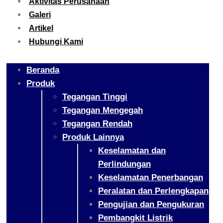
Aktivitas Perusahaan
Galeri
Artikel
Hubungi Kami
Beranda
Produk
Tegangan Tinggi
Tegangan Mengegah
Tegangan Rendah
Produk Lainnya
Keselamatan dan
Perlindungan
Keselamatan Penerbangan
Peralatan dan Perlengkapan
Pengujian dan Pengukuran
Pembangkit Listrik