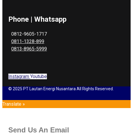
Phone | Whatsapp
0812-9605-1717
0811-1328-899
0813-8965-5999
Instagram
Youtube
© 2025 PT Lautan Energi Nusantara All Rights Reserved.
Translate »
Send Us An Email