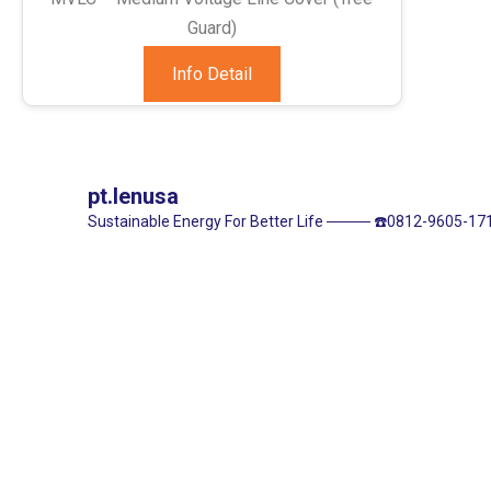
Guard)
Info Detail
pt.lenusa
Sustainable Energy For Better Life
────
☎️0812-9605-171