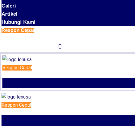
Galeri
Artikel
Hubungi Kami
Respon Cepat
Respon Cepat
Respon Cepat