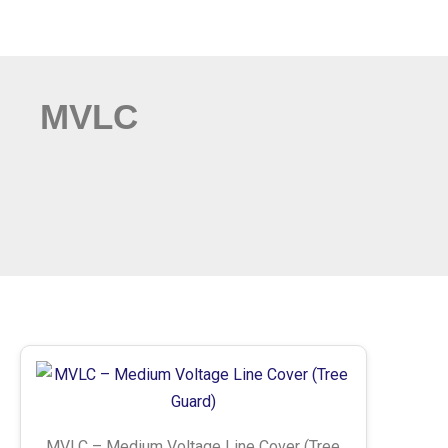
MVLC
MVLC – Medium Voltage Line Cover (Tree