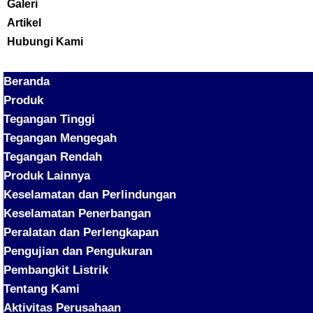
Galeri
Artikel
Hubungi Kami
Beranda
Produk
Tegangan Tinggi
Tegangan Mengegah
Tegangan Rendah
Produk Lainnya
Keselamatan dan Perlindungan
Keselamatan Penerbangan
Peralatan dan Perlengkapan
Pengujian dan Pengukuran
Pembangkit Listrik
Tentang Kami
Aktivitas Perusahaan