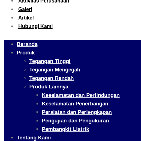
Aktivitas Perusahaan
Galeri
Artikel
Hubungi Kami
Beranda
Produk
Tegangan Tinggi
Tegangan Mengegah
Tegangan Rendah
Produk Lainnya
Keselamatan dan Perlindungan
Keselamatan Penerbangan
Peralatan dan Perlengkapan
Pengujian dan Pengukuran
Pembangkit Listrik
Tentang Kami