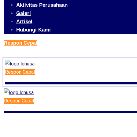
Aktivitas Perusahaan
Galeri
Artikel
Hubungi Kami
Respon Cepat
Respon Cepat
Respon Cepat