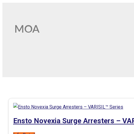
MOA
Ensto Novexia Surge Arresters – VA