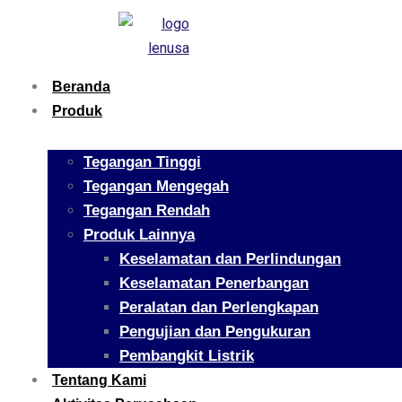
Beranda
Produk
Tegangan Tinggi
Tegangan Mengegah
Tegangan Rendah
Produk Lainnya
Keselamatan dan Perlindungan
Keselamatan Penerbangan
Peralatan dan Perlengkapan
Pengujian dan Pengukuran
Pembangkit Listrik
Tentang Kami