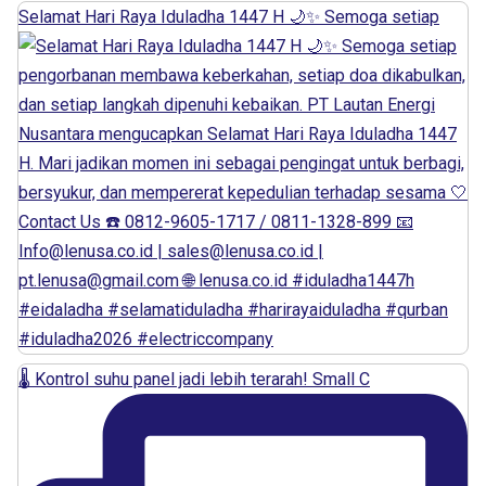
Selamat Hari Raya Iduladha 1447 H 🌙✨ Semoga setiap
🌡️ Kontrol suhu panel jadi lebih terarah! Small C