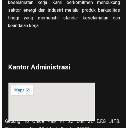
keselamatan kerja. Kami berkomitmen mendukung
sektor energi dan industri melalui produk berkualitas
tinggi yang memenuhi standar keselamatan dan
keandalan kerja.
Kantor Administrasi
Gedung 18 Office Park Fl. 22 Unit 22 E,F,G Jl.TB.