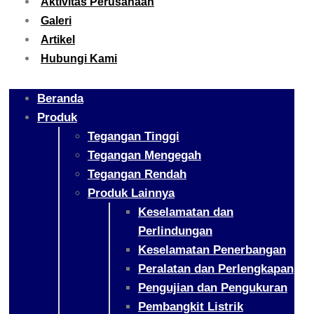
Aktivitas Perusahaan
Galeri
Artikel
Hubungi Kami
Beranda
Produk
Tegangan Tinggi
Tegangan Mengegah
Tegangan Rendah
Produk Lainnya
Keselamatan dan
Perlindungan
Keselamatan Penerbangan
Peralatan dan Perlengkapan
Pengujian dan Pengukuran
Pembangkit Listrik