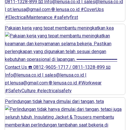
Pakaian kerja yang tepat membantu meningkatkan kea
Perlindungan tidak hanya dimulai dari tangan, teta