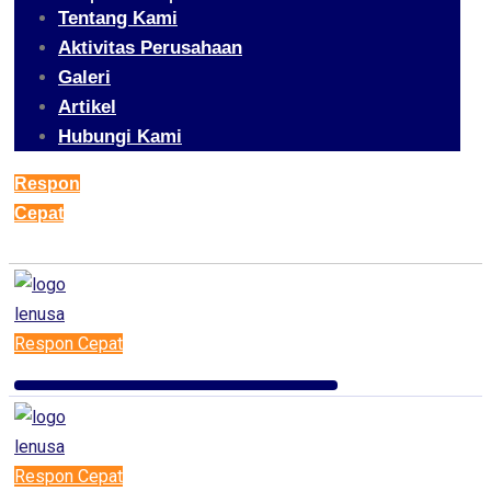
Tentang Kami
Aktivitas Perusahaan
Galeri
Artikel
Hubungi Kami
Respon
Cepat
Respon Cepat
Respon Cepat