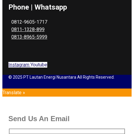
Phone | Whatsapp
0812-9605-1717
0811-1328-899
0813-8965-5999
Instagram
Youtube
© 2025 PT Lautan Energi Nusantara All Rights Reserved.
Translate »
Send Us An Email