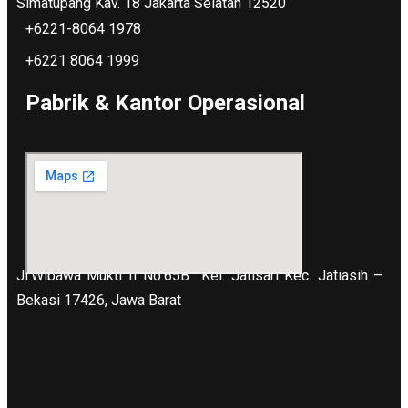
Simatupang Kav. 18 Jakarta Selatan 12520
+6221-8064 1978
+6221 8064 1999
Pabrik & Kantor Operasional
Jl.Wibawa Mukti II No.65B
Kel. Jatisari Kec. Jatiasih –
Bekasi 17426, Jawa Barat