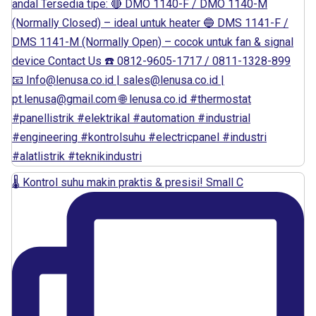
🌡️ Kontrol suhu makin praktis & presisi! Small C