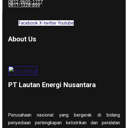
0812-9605-1717
0811-1328-899
Facebook
X-twitter
Youtube
About Us
PT Lautan Energi Nusantara
Perusahaan nasional yang bergerak di bidang
penyediaan perlengkapan kelistrikan dan peralatan