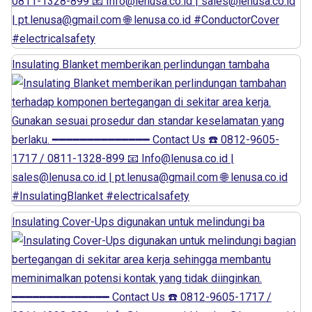
Insulating Blanket memberikan perlindungan tambaha
Insulating Cover-Ups digunakan untuk melindungi ba