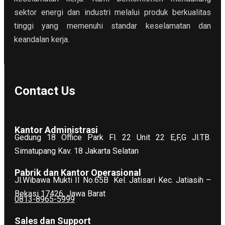
sektor energi dan industri melalui produk berkualitas
tinggi yang memenuhi standar keselamatan dan
keandalan kerja.
Contact Us
Kantor Administrasi
Gedung 18 Office Park Fl. 22 Unit 22 E,F,G Jl.TB.
Simatupang Kav. 18 Jakarta Selatan
Pabrik dan Kantor Operasional
Jl.Wibawa Mukti II No.65B
Kel. Jatisari Kec. Jatiasih –
Bekasi 17426, Jawa Barat
0813-8965-5999
Sales dan Support