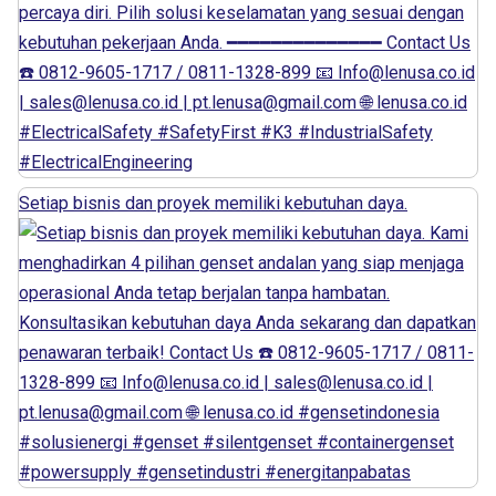
Setiap bisnis dan proyek memiliki kebutuhan daya.