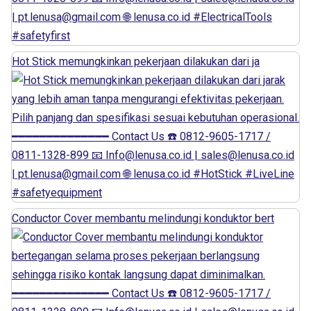
Hot Stick memungkinkan pekerjaan dilakukan dari ja
Conductor Cover membantu melindungi konduktor bert