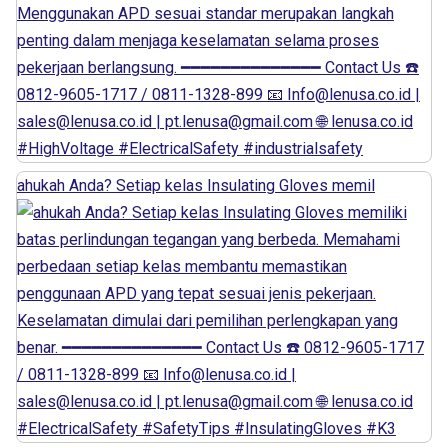
ahukah Anda? Setiap kelas Insulating Gloves memil