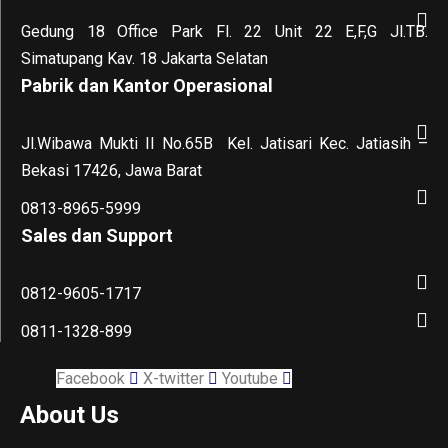
Gedung 18 Office Park Fl. 22 Unit 22 E,F,G Jl.TB.
Simatupang Kav. 18 Jakarta Selatan
Pabrik dan Kantor Operasional
Jl.Wibawa Mukti II No.65B
Kel. Jatisari Kec. Jatiasih –
Bekasi 17426, Jawa Barat
0813-8965-5999
Sales dan Support
0812-9605-1717
0811-1328-899
Facebook
X-twitter
Youtube
About Us