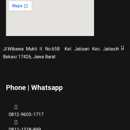
Jl.Wibawa Mukti II No.65B
Kel. Jatisari Kec. Jatiasih –
Bekasi 17426, Jawa Barat
Phone | Whatsapp
0812-9605-1717
0811-1328-899