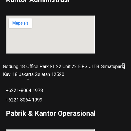
Gedung 18 Office Park Fl. 22 Unit 22 E,F,G Jl.TB. Simatupang
Kav. 18 Jakarta Selatan 12520
+6221-8064 1978
+6221 8064 1999
Pabrik & Kantor Operasional