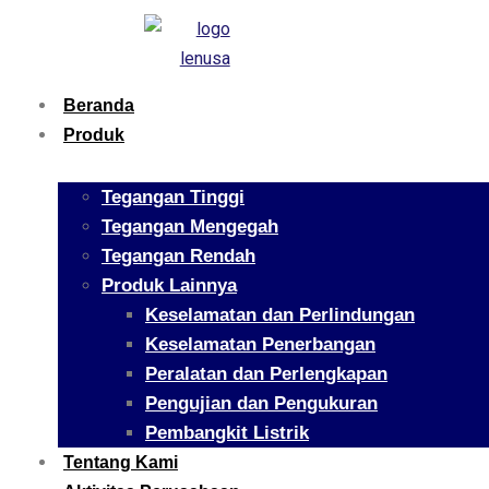
Beranda
Produk
Tegangan Tinggi
Tegangan Mengegah
Tegangan Rendah
Produk Lainnya
Keselamatan dan Perlindungan
Keselamatan Penerbangan
Peralatan dan Perlengkapan
Pengujian dan Pengukuran
Pembangkit Listrik
Tentang Kami