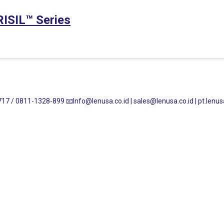
RISIL™ Series
17 / 0811-1328-899
📧Info@lenusa.co.id | sales@lenusa.co.id | pt.le