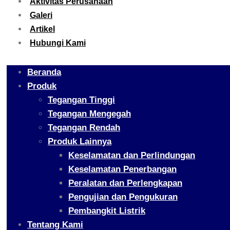
Aktivitas Perusahaan
Galeri
Artikel
Hubungi Kami
Beranda
Produk
Tegangan Tinggi
Tegangan Mengegah
Tegangan Rendah
Produk Lainnya
Keselamatan dan Perlindungan
Keselamatan Penerbangan
Peralatan dan Perlengkapan
Pengujian dan Pengukuran
Pembangkit Listrik
Tentang Kami