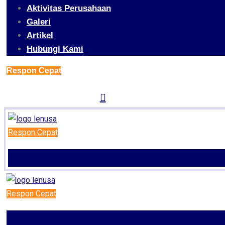
Aktivitas Perusahaan
Galeri
Artikel
Hubungi Kami
Respon Cepat
Respon Cepat
Respon Cepat