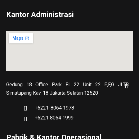
Kantor Administrasi
Gedung 18 Office Park Fl. 22 Unit 22 E,F,G Jl.TB.
Simatupang Kav. 18 Jakarta Selatan 12520
+6221-8064 1978
+6221 8064 1999
Pabrik & Kantor Operasional