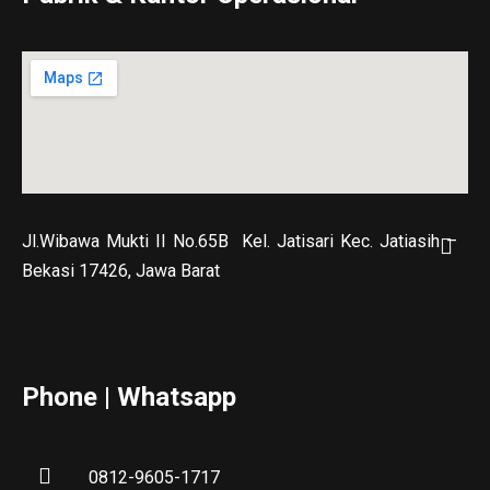
Jl.Wibawa Mukti II No.65B
Kel. Jatisari Kec. Jatiasih –
Bekasi 17426, Jawa Barat
Phone | Whatsapp
0812-9605-1717