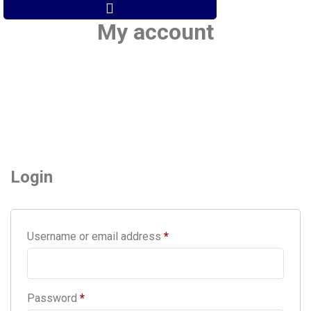
My account
Login
Required
Username or email address
*
Required
Password
*