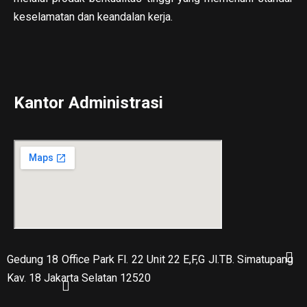
keselamatan dan keandalan kerja.
Kantor Administrasi
Gedung 18 Office Park Fl. 22 Unit 22 E,F,G Jl.TB. Simatupang
Kav. 18 Jakarta Selatan 12520