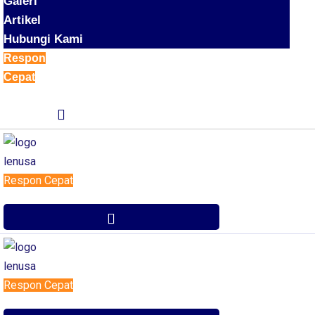
Galeri
Artikel
Hubungi Kami
Respon
Cepat
Respon Cepat
Respon Cepat