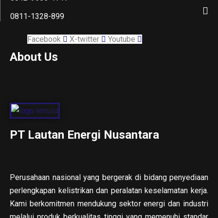
0811-1328-899
Facebook
X-twitter
Youtube
About Us
PT Lautan Energi Nusantara
Perusahaan nasional yang bergerak di bidang penyediaan
perlengkapan kelistrikan dan peralatan keselamatan kerja.
Kami berkomitmen mendukung sektor energi dan industri
melalui produk berkualitas tinggi yang memenuhi standar