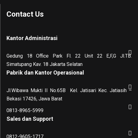
Contact Us
Kantor Administrasi
Gedung 18 Office Park Fl. 22 Unit 22 E,F,G Jl.TB.
Simatupang Kav. 18 Jakarta Selatan
Pabrik dan Kantor Operasional
Jl.Wibawa Mukti II No.65B
Kel. Jatisari Kec. Jatiasih –
Bekasi 17426, Jawa Barat
0813-8965-5999
Sales dan Support
0812-9605-1717