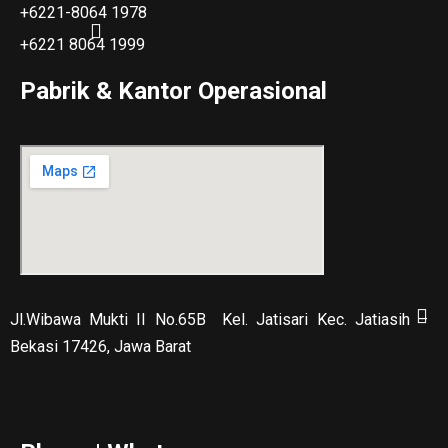
+6221-8064 1978
+6221 8064 1999
Pabrik & Kantor Operasional
Jl.Wibawa Mukti II No.65B
Kel. Jatisari Kec. Jatiasih –
Bekasi 17426, Jawa Barat