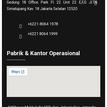
Gedung 18 Office Park Fl. 22 Unit 22 E,F,G Jl.TB.
Simatupang Kav. 18 Jakarta Selatan 12520
+6221-8064 1978
+6221 8064 1999
Pabrik & Kantor Operasional