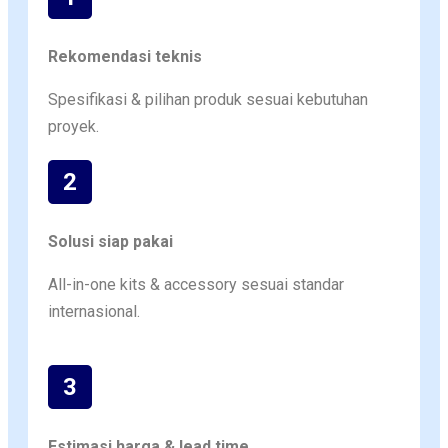
Rekomendasi teknis
Spesifikasi & pilihan produk sesuai kebutuhan
proyek.
2
Solusi siap pakai
All-in-one kits & accessory sesuai standar
internasional.
3
Estimasi harga & lead time