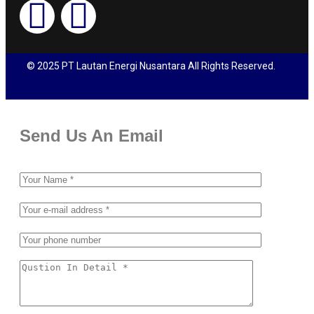
© 2025 PT Lautan Energi Nusantara All Rights Reserved.
Send Us An Email