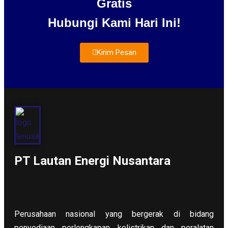
Gratis
Hubungi Kami Hari Ini!
Kirim Pesan
About Us
PT Lautan Energi Nusantara
Perusahaan nasional yang bergerak di bidang
penyediaan perlengkapan kelistrikan dan peralatan