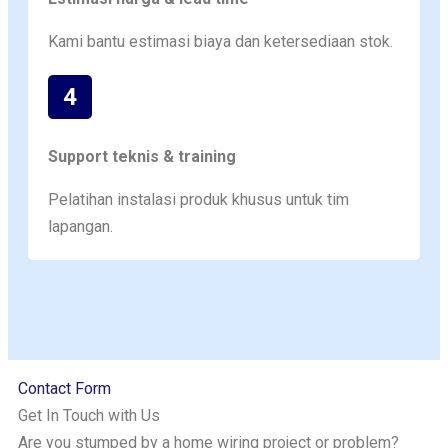
Kami bantu estimasi biaya dan ketersediaan stok.
4
Support teknis & training
Pelatihan instalasi produk khusus untuk tim
lapangan.
Contact Form
Get In Touch with Us
Are you stumped by a home wiring project or problem?