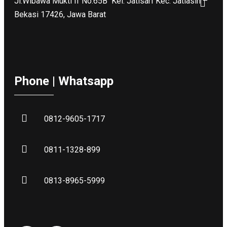
Jl.Wibawa Mukti II No.65B
Kel. Jatisari Kec. Jatiasih –
Bekasi 17426, Jawa Barat
Phone | Whatsapp
0812-9605-1717
0811-1328-899
0813-8965-5999