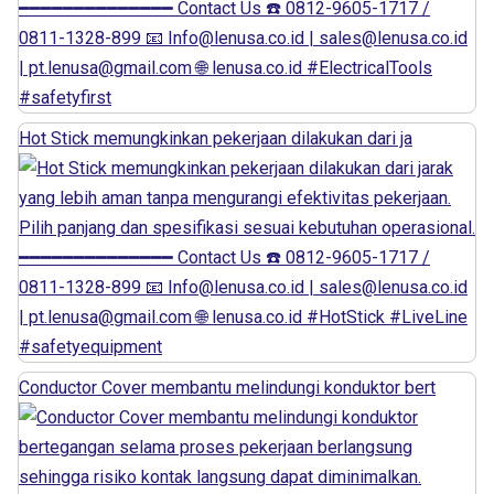
Hot Stick memungkinkan pekerjaan dilakukan dari ja
Conductor Cover membantu melindungi konduktor bert