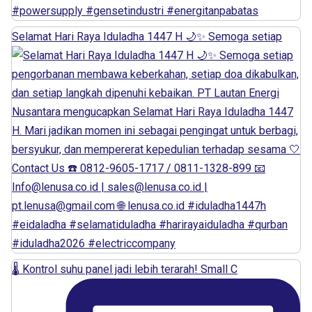
Selamat Hari Raya Iduladha 1447 H 🌙✨ Semoga setiap
🌡️ Kontrol suhu panel jadi lebih terarah! Small C