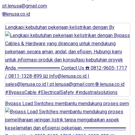
pt.lenusa@gmail.com
🌐lenusa.co.id
Lengkapi kebutuhan pekerjaan kelistrikan dengan By
Bypass Load Switches membantu mendukung proses pem