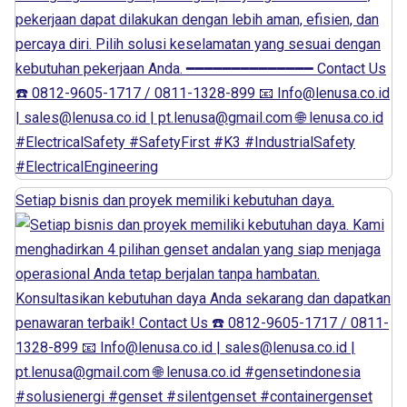
Setiap bisnis dan proyek memiliki kebutuhan daya.