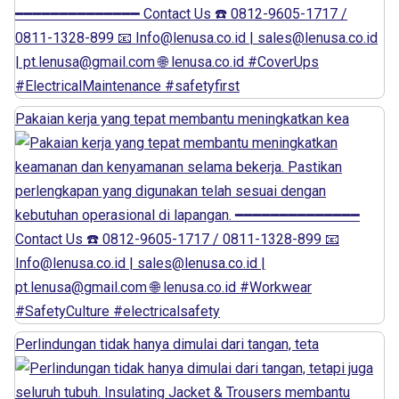
Pakaian kerja yang tepat membantu meningkatkan kea
Perlindungan tidak hanya dimulai dari tangan, teta