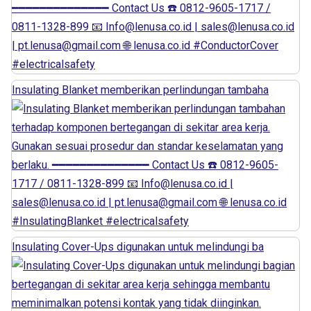
Insulating Blanket memberikan perlindungan tambaha
Insulating Cover-Ups digunakan untuk melindungi ba