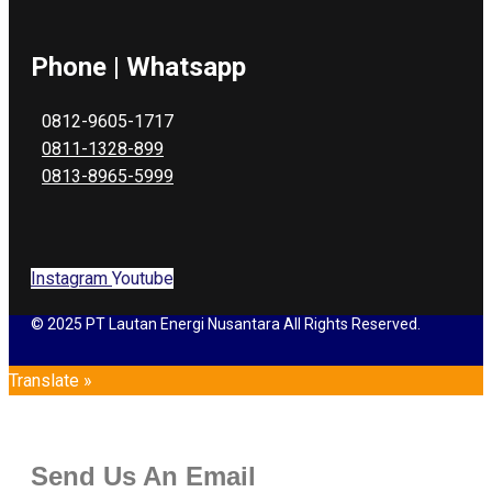
Phone | Whatsapp
0812-9605-1717
0811-1328-899
0813-8965-5999
Instagram
Youtube
© 2025 PT Lautan Energi Nusantara All Rights Reserved.
Translate »
Send Us An Email