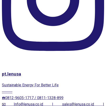
pt.lenusa
Sustainable Energy For Better Life
────
☎️0812-9605-1717 / 0811-1328-899
📧Info@lenusa.co.id | sales@lenusa.co.id |