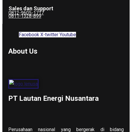
Sales dan Support
0812-9605-1717
0811-1328-899
Facebook
X-twitter
Youtube
About Us
PT Lautan Energi Nusantara
Perusahaan nasional yang bergerak di bidang