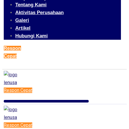
Tentang Kami
Aktivitas Perusahaan
Galeri
Artikel
Hubungi Kami
Respon
Cepat
Respon Cepat
Respon Cepat