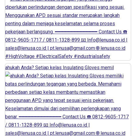
ahukah Anda? Setiap kelas Insulating Gloves memil