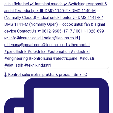
🌡️ Kontrol suhu makin praktis & presisi! Small C