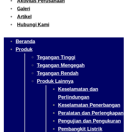
Aktivitas Perusahaan
Galeri
Artikel
Hubungi Kami
Beranda
Produk
Tegangan Tinggi
Tegangan Mengegah
Tegangan Rendah
Produk Lainnya
Keselamatan dan
Perlindungan
Keselamatan Penerbangan
Peralatan dan Perlengkapan
Pengujian dan Pengukuran
Pembangkit Listrik