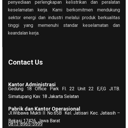
penyediaan perlengkapan kelistrikan dan peralatan
keselamatan kerja. Kami berkomitmen mendukung
sektor energi dan industri melalui produk berkualitas
tinggi yang memenuhi standar keselamatan dan
keandalan kerja.
Contact Us
Kantor Administrasi
Gedung 18 Office Park Fl. 22 Unit 22 E,F,G Jl.TB.
Simatupang Kav. 18 Jakarta Selatan
Pabrik dan Kantor Operasional
Jl.Wibawa Mukti II No.65B
Kel. Jatisari Kec. Jatiasih –
Bekasi 17426, Jawa Barat
0813-8965-5999