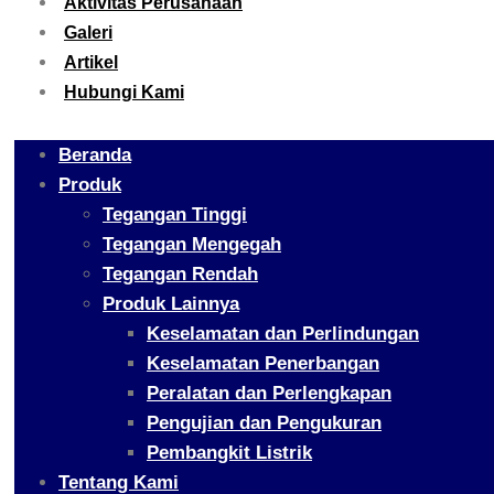
Aktivitas Perusahaan
Galeri
Artikel
Hubungi Kami
Beranda
Produk
Tegangan Tinggi
Tegangan Mengegah
Tegangan Rendah
Produk Lainnya
Keselamatan dan Perlindungan
Keselamatan Penerbangan
Peralatan dan Perlengkapan
Pengujian dan Pengukuran
Pembangkit Listrik
Tentang Kami