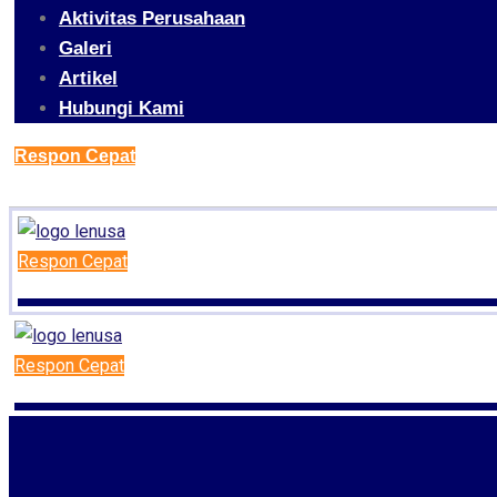
Aktivitas Perusahaan
Galeri
Artikel
Hubungi Kami
Respon Cepat
Respon Cepat
Respon Cepat