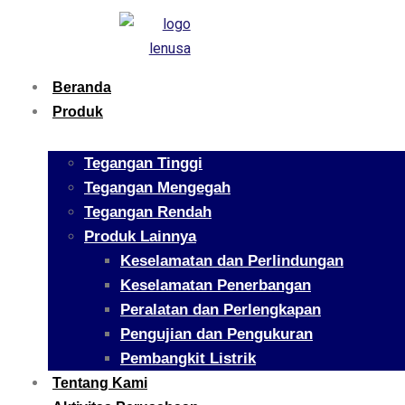
Beranda
Produk
Tegangan Tinggi
Tegangan Mengegah
Tegangan Rendah
Produk Lainnya
Keselamatan dan Perlindungan
Keselamatan Penerbangan
Peralatan dan Perlengkapan
Pengujian dan Pengukuran
Pembangkit Listrik
Tentang Kami