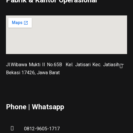
Jl.Wibawa Mukti II No.65B
Kel. Jatisari Kec. Jatiasih –
Bekasi 17426, Jawa Barat
Phone | Whatsapp
0812-9605-1717