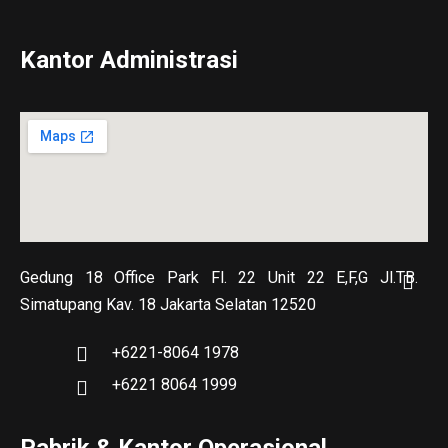
Kantor Administrasi
Gedung 18 Office Park Fl. 22 Unit 22 E,F,G Jl.TB.
Simatupang Kav. 18 Jakarta Selatan 12520
+6221-8064 1978
+6221 8064 1999
Pabrik & Kantor Operasional