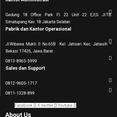
Gedung 18 Office Park Fl. 22 Unit 22 E,F,G Jl.TB.
Simatupang Kav. 18 Jakarta Selatan
Pabrik dan Kantor Operasional
Jl.Wibawa Mukti II No.65B
Kel. Jatisari Kec. Jatiasih –
Bekasi 17426, Jawa Barat
0813-8965-5999
Sales dan Support
0812-9605-1717
0811-1328-899
Facebook
X-twitter
Youtube
About Us