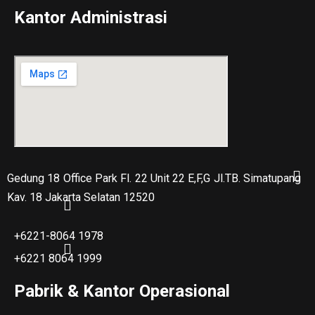
Kantor Administrasi
Gedung 18 Office Park Fl. 22 Unit 22 E,F,G Jl.TB. Simatupang
Kav. 18 Jakarta Selatan 12520
+6221-8064 1978
+6221 8064 1999
Pabrik & Kantor Operasional