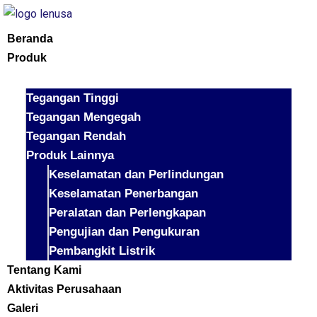
Beranda
Produk
Tegangan Tinggi
Tegangan Mengegah
Tegangan Rendah
Produk Lainnya
Keselamatan dan Perlindungan
Keselamatan Penerbangan
Peralatan dan Perlengkapan
Pengujian dan Pengukuran
Pembangkit Listrik
Tentang Kami
Aktivitas Perusahaan
Galeri