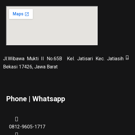
Jl.Wibawa Mukti II No.65B
Kel. Jatisari Kec. Jatiasih –
Bekasi 17426, Jawa Barat
Phone | Whatsapp
0812-9605-1717